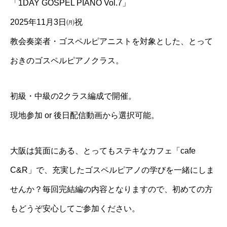
「1DAY GOSPEL PIANO Vol.7」
2025年11月3日㈪祝
教会奏楽者・ゴスペルピアニストを対象とした、とって
おきのゴスペルピアノクラス。
初級・中級の2クラス編成で開催。
現地参加 or 後日配信動画から選択可能。
大阪は箕面にある、とってもステキなカフェ「cafe
C&R」で、充実したゴスペルピアノの学びを一緒にしま
せんか？毎回完結編の内容となりますので、初めての方
もどうぞ安心してご参加ください。