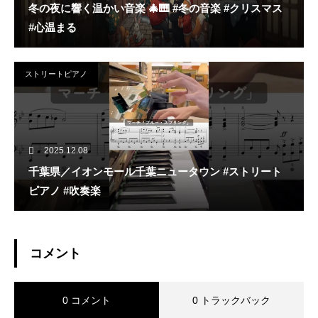
冬の夜に響く温かい音楽 🎄🎹 #冬の音楽 #クリスマス
#心温まる
ストリートピアノ
2025.12.08
千葉県／イオンモール千葉ニュータウン #ストリート
ピアノ #吹奏楽
コメント
0 コメント
0 トラックバック