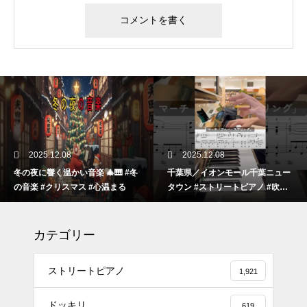
2025.12.08
2025.12.08
冬の夜に響く温かい音楽 🎄🎹 #冬
千葉県／イオンモール千葉ニュー
の音楽 #クリスマス #心温まる
タウン #ストリートピアノ #吹奏
楽
カテゴリー
ストリートピアノ
1,921
ドッキリ
619