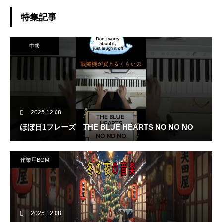
リートピアノ
特集記事
中級
2025.12.08
ほぼ日1フレーズ THE BLUE HEARTS NO NO NO
作業用BGM
2025.12.08