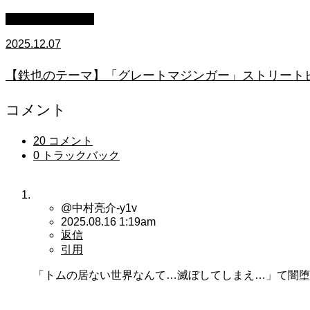
ストリートピアノ
2025.12.07
【鉄也のテーマ】「グレートマジンガー」ストリートピアノ
コメント
20 コメント
0 トラックバック
@中村亮介-y1v
2025.08.16 1:19am
返信
引用
「トムの居ない世界なんて…滅ぼしてしまえ…」て闇堕