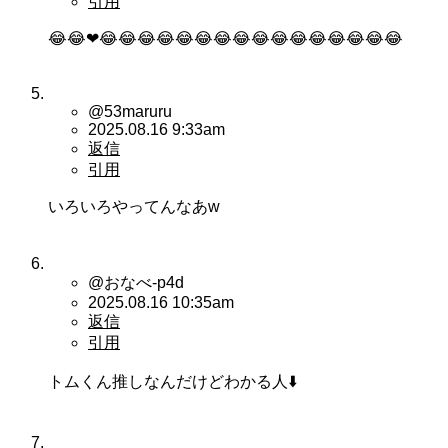
引用
😂😂❤😂😂😂😂😂😂😂😂😂😂😂😂😂😂😂😂
@53maruru
2025.08.16 9:33am
返信
引用
いろいろやってんなあw
@おなべ-p4d
2025.08.16 10:35am
返信
引用
トムくん推しなんだけどわかる人⬇️