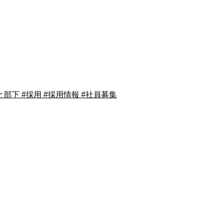
部下 #採用 #採用情報 #社員募集