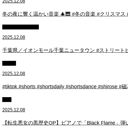
2025.12.08
冬の夜に響く温かい音楽 🎄🎹 #冬の音楽 #クリスマス
ストリートピアノ
2025.12.08
千葉県／イオンモール千葉ニュータウン #ストリートピ
初心者
2025.12.08
#tiktok #shorts #shortsdaily #shortsdance #
上級
2025.12.08
【転生悪女の黒歴史OP】ピアノで「Black Flame」弾いてみた（中～上