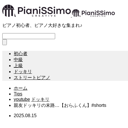
ピアノ初心者、ピアノ大好きな集まれ♪
初心者
中級
上級
ドッキリ
ストリートピアノ
ホーム
Tips
youtube
ドッキリ
親友ドッキリの末路…【おらふくん】#shorts
2025.08.15