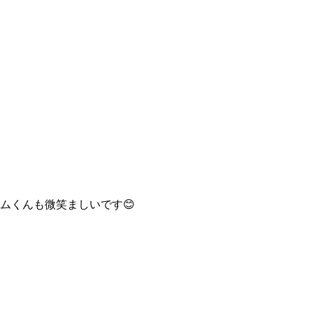
ムくんも微笑ましいです😊