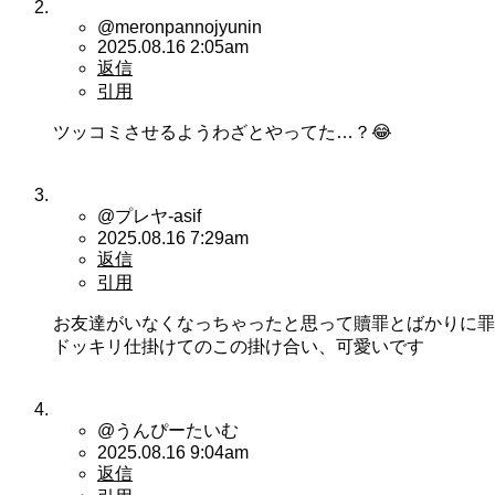
@meronpannojyunin
2025.08.16 2:05am
返信
引用
ツッコミさせるようわざとやってた…？😂
@プレヤ-asif
2025.08.16 7:29am
返信
引用
お友達がいなくなっちゃったと思って贖罪とばかりに罪
ドッキリ仕掛けてのこの掛け合い、可愛いです
@うんぴーたいむ
2025.08.16 9:04am
返信