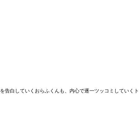
を告白していくおらふくんも、内心で逐一ツッコミしていくト