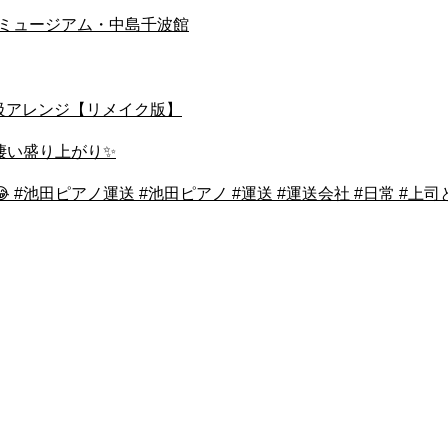
せミュージアム・中島千波館
みた｜上級アレンジ【リメイク版】
が凄い盛り上がり✨
#池田ピアノ運送 #池田ピアノ #運送 #運送会社 #日常 #上司と