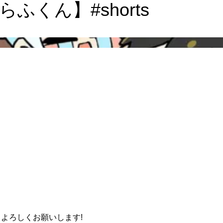
くん】#shorts
よろしくお願いします!