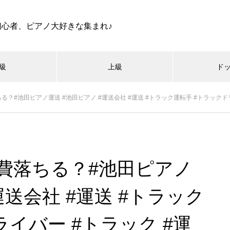
初心者、ピアノ大好きな集まれ♪
級
上級
ド
池田ピアノ運送 #池田ピアノ #運送会社 #運送 #トラック運転手 #トラックドライバー #トラッ
費落ちる？#池田ピアノ
運送会社 #運送 #トラック
ライバー #トラック #運