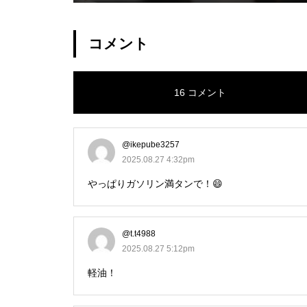
carnated Villainess】
コメント
16 コメント
@ikepube3257
2025.08.27 4:32pm
やっぱりガソリン満タンで！😄
@t.t4988
2025.08.27 5:12pm
軽油！