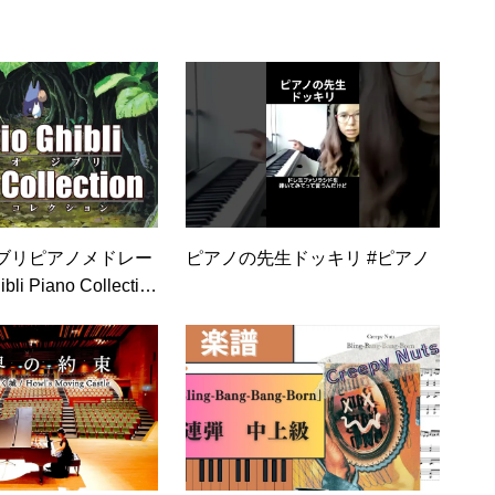
キーボードで弾きました😃
ブリピアノメドレー
ピアノの先生ドッキリ #ピアノ
bli Piano Collectio
用、勉強用、睡眠用B