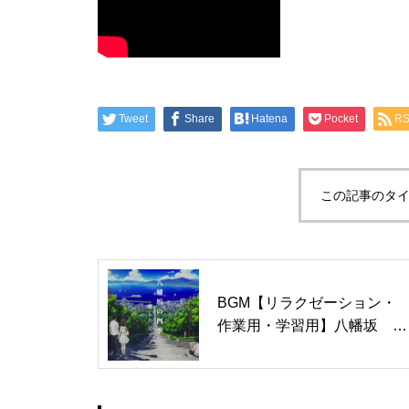
Tweet
Share
Hatena
Pocket
R
この記事のタイ
BGM【リラクゼーション・
作業用・学習用】八幡坂 ピ
アノバージョン！