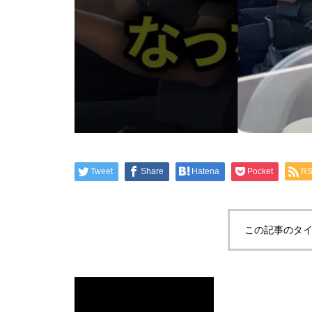
Tweet
Share
Hatena
Pocket
R
この記事のタイ