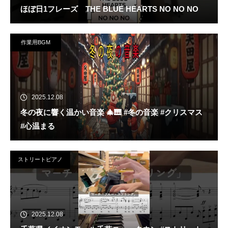
ほぼ日1フレーズ THE BLUE HEARTS NO NO NO
作業用BGM
2025.12.08
冬の夜に響く温かい音楽 🎄🎹 #冬の音楽 #クリスマス
#心温まる
ストリートピアノ
2025.12.08