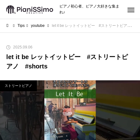
ピアノ初心者、ピアノ大好きな集ま
れ♪
Tips
youtube
let it be レットイットビー #ストリートピアノ #shorts
2025.09.06
let it be レットイットビー #ストリートピ
アノ #shorts
ストリートピアノ