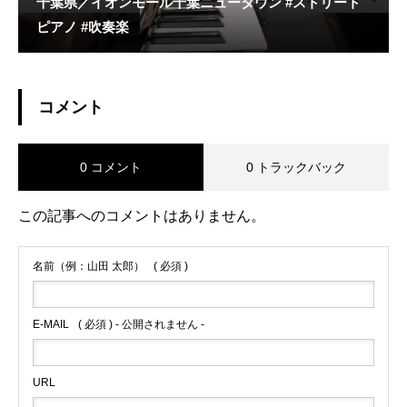
千葉県／イオンモール千葉ニュータウン #ストリート
ピアノ #吹奏楽
コメント
0 コメント
0 トラックバック
この記事へのコメントはありません。
名前（例：山田 太郎）
( 必須 )
E-MAIL
( 必須 ) - 公開されません -
URL