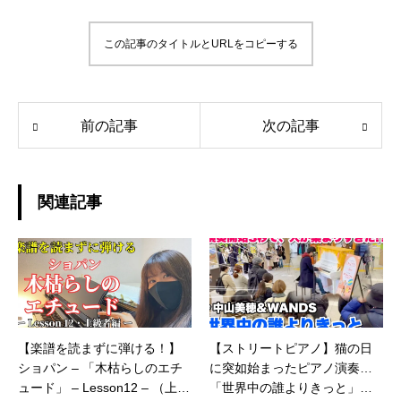
この記事のタイトルとURLをコピーする
前の記事
次の記事
関連記事
【楽譜を読まずに弾ける！】
【ストリートピアノ】猫の日
ショパン – 「木枯らしのエチ
に突如始まったピアノ演奏…
ュード」 – Lesson12 – （上級
「世界中の誰よりきっと」で