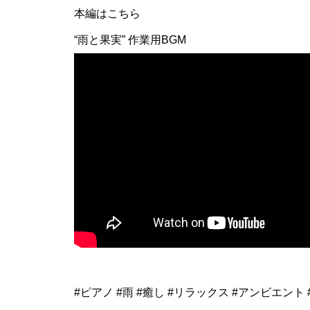
本編はこちら
“雨と果実” 作業用BGM
#ピアノ #雨 #癒し #リラックス #アンビエント 