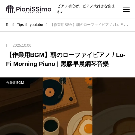
ピアノ初心者、ピアノ大好きな集ま
れ♪
Tips
youtube
【作業用BGM】朝のローファイピアノ / Lo-Fi Morning Piano | 黑膠早晨鋼琴音樂
2025.10.06
【作業用BGM】朝のローファイピアノ / Lo-
Fi Morning Piano | 黑膠早晨鋼琴音樂
作業用BGM