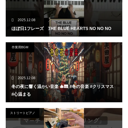
2025.12.08
ほぼ日1フレーズ THE BLUE HEARTS NO NO NO
作業用BGM
2025.12.08
冬の夜に響く温かい音楽 🎄🎹 #冬の音楽 #クリスマス
#心温まる
ストリートピアノ