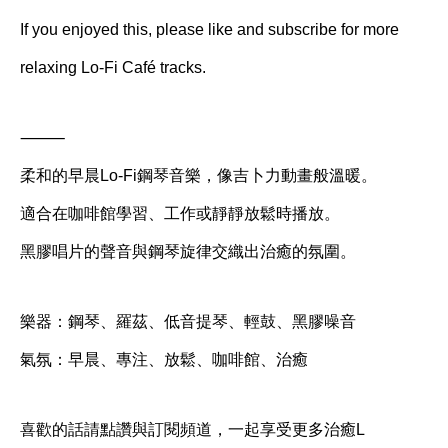
If you enjoyed this, please like and subscribe for more
relaxing Lo-Fi Café tracks.
⸻
柔和的早晨Lo-Fi鋼琴音樂，像吉卜力動畫般溫暖。
適合在咖啡館學習、工作或靜靜放鬆時播放。
黑膠唱片的聲音與鋼琴旋律交織出治癒的氛圍。
樂器：鋼琴、羅茲、低音提琴、輕鼓、黑膠噪音
氣氛：早晨、專注、放鬆、咖啡館、治癒
喜歡的話請點讚與訂閱頻道，一起享受更多治癒L