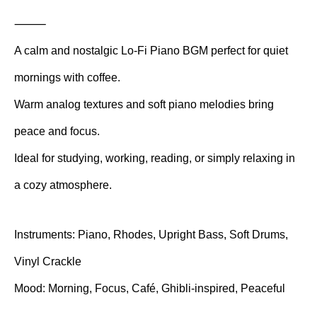
⸻
A calm and nostalgic Lo-Fi Piano BGM perfect for quiet
mornings with coffee.
Warm analog textures and soft piano melodies bring
peace and focus.
Ideal for studying, working, reading, or simply relaxing in
a cozy atmosphere.
Instruments: Piano, Rhodes, Upright Bass, Soft Drums,
Vinyl Crackle
Mood: Morning, Focus, Café, Ghibli-inspired, Peaceful