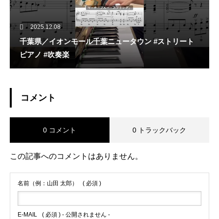
2025.12.08
千葉県／イオンモール千葉ニュータウン #ストリート
ピアノ #吹奏楽
コメント
0 コメント
0 トラックバック
この記事へのコメントはありません。
名前（例：山田 太郎）
( 必須 )
E-MAIL
( 必須 ) - 公開されません -