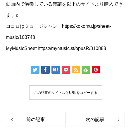
動画内で演奏している楽譜を以下のサイトより購入でき
ます♬
ココロはミュージシャン https://kokomu.jp/sheet-
music/103743
MyMusicSheet https://mymusic.st/opusR/310888
この記事のタイトルとURLをコピーする
前の記事
次の記事