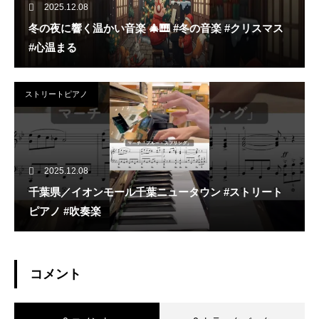
2025.12.08
冬の夜に響く温かい音楽 🎄🎹 #冬の音楽 #クリスマス
#心温まる
ストリートピアノ
2025.12.08
千葉県／イオンモール千葉ニュータウン #ストリート
ピアノ #吹奏楽
コメント