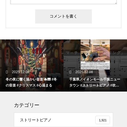
2025.12.08
2025.12.08
冬の夜に響く温かい音楽 🎄🎹 #冬
千葉県／イオンモール千葉ニュー
の音楽 #クリスマス #心温まる
タウン #ストリートピアノ #吹奏
楽
カテゴリー
ストリートピアノ
1,921