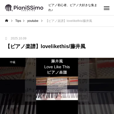
ピアノ初心者、ピアノ大好きな集ま
れ♪
Tips
youtube
【ピアノ楽譜】lovelikethis/藤井風
2025.10.09
【ピアノ楽譜】lovelikethis/藤井風
中級