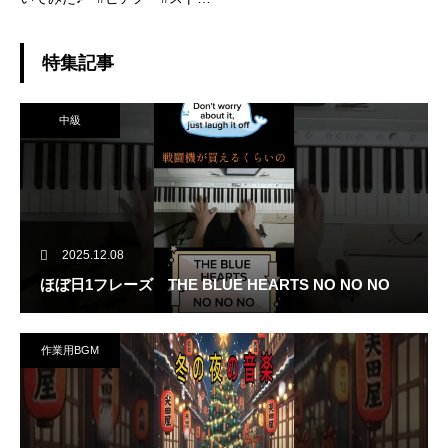
ートピアノ
特集記事
中級
2025.12.08
ほぼ日1フレーズ THE BLUE HEARTS NO NO NO
作業用BGM