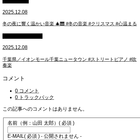
作業用BGM
2025.12.08
冬の夜に響く温かい音楽 🎄🎹 #冬の音楽 #クリスマス #心温まる
ストリートピアノ
2025.12.08
千葉県／イオンモール千葉ニュータウン #ストリートピアノ #吹
奏楽
コメント
0 コメント
0 トラックバック
この記事へのコメントはありません。
名前（例：山田 太郎）
( 必須 )
E-MAIL
( 必須 ) - 公開されません -