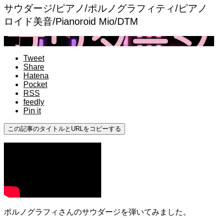
サウダージ/ピアノ/ポルノグラフィティ/ピアノ
ロイド美音/Pianoroid Mio/DTM
上級
Tweet
Share
Hatena
Pocket
RSS
feedly
Pin it
この記事のタイトルとURLをコピーする
ポルノグラフィさんのサウダージを弾いてみました。