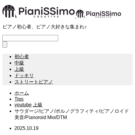
ピアノ初心者、ピアノ大好きな集まれ♪
初心者
中級
上級
ドッキリ
ストリートピアノ
ホーム
Tips
youtube
上級
サウダージ/ピアノ/ポルノグラフィティ/ピアノロイド
美音/Pianoroid Mio/DTM
2025.10.19