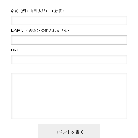
名前（例：山田 太郎）
( 必須 )
E-MAIL
( 必須 ) - 公開されません -
URL