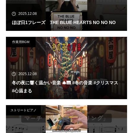
2025.12.08
ほぼ日1フレーズ THE BLUE HEARTS NO NO NO
作業用BGM
2025.12.08
冬の夜に響く温かい音楽 🎄🎹 #冬の音楽 #クリスマス
#心温まる
ストリートピアノ