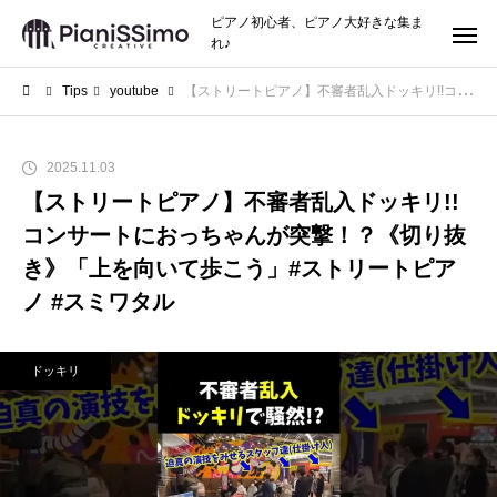
ピアノ初心者、ピアノ大好きな集ま
れ♪
Tips
youtube
【ストリートピアノ】不審者乱入ドッキリ!!コンサートにおっちゃんが突撃！？《切り抜き》「上を向いて歩こう」#ストリートピアノ #スミワタル
2025.11.03
【ストリートピアノ】不審者乱入ドッキリ!!
コンサートにおっちゃんが突撃！？《切り抜
き》「上を向いて歩こう」#ストリートピア
ノ #スミワタル
ドッキリ