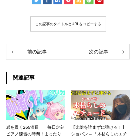
この記事のタイトルとURLをコピーする
前の記事
次の記事
関連記事
岩を貫く265滴目 毎日定刻
【楽譜を読まずに弾ける！】
ピアノ練習の時間！まったり
ショパン – 「木枯らしのエチ