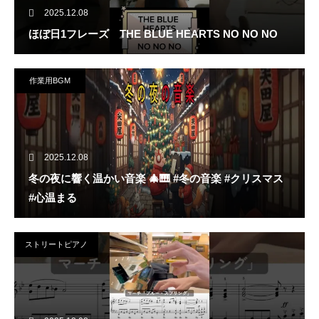
2025.12.08
ほぼ日1フレーズ THE BLUE HEARTS NO NO NO
作業用BGM
2025.12.08
冬の夜に響く温かい音楽 🎄🎹 #冬の音楽 #クリスマス
#心温まる
ストリートピアノ