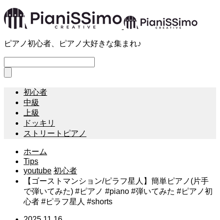
ピアノ初心者、ピアノ大好きな集まれ♪
初心者
中級
上級
ドッキリ
ストリートピアノ
ホーム
Tips
youtube
初心者
【ゴーストマンション/ピラフ星人】簡単ピアノ(片手
で弾いてみた) #ピアノ #piano #弾いてみた #ピアノ初
心者 #ピラフ星人 #shorts
2025.11.16