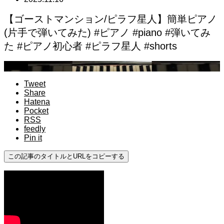
【ゴーストマンション/ピラフ星人】簡単ピアノ
(片手で弾いてみた) #ピアノ #piano #弾いてみ
た #ピアノ初心者 #ピラフ星人 #shorts
初心者
Tweet
Share
Hatena
Pocket
RSS
feedly
Pin it
この記事のタイトルとURLをコピーする