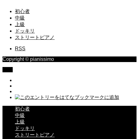
初心者
中級
上級
ドッキリ
ストリートピアノ
RSS
Copyright © pianissimo
TOP
初心者
中級
上級
ドッキリ
ストリートピアノ