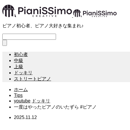
ピアノ初心者、ピアノ大好きな集まれ♪
初心者
中級
上級
ドッキリ
ストリートピアノ
ホーム
Tips
youtube
ドッキリ
一度はやったピアノのいたずら #ピアノ
2025.11.12