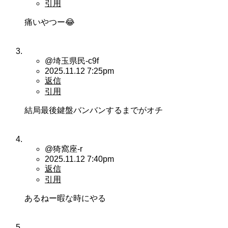
引用
痛いやつー😂
@埼玉県民-c9f
2025.11.12 7:25pm
返信
引用
結局最後鍵盤バンバンするまでがオチ
@猗窩座-r
2025.11.12 7:40pm
返信
引用
あるねー暇な時にやる