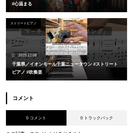
#心温まる
ストリートピアノ
2025.12.08
千葉県／イオンモール千葉ニュータウン #ストリート
ピアノ #吹奏楽
コメント
0 コメント
0 トラックバック