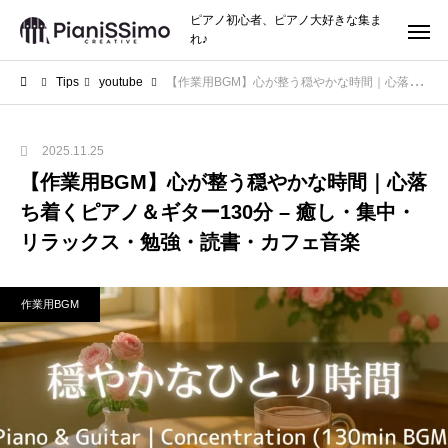
ピアノ初心者、ピアノ大好きな集ま
れ♪
Tips
youtube
【作業用BGM】心が整う穏やかな時間｜心落ち着くピアノ＆ギター130分 – 癒し・集中・リラックス・勉強・読書・カフェ音楽
2025.11.25
【作業用BGM】心が整う穏やかな時間｜心落
ち着くピアノ＆ギター130分 – 癒し・集中・
リラックス・勉強・読書・カフェ音楽
作業用BGM