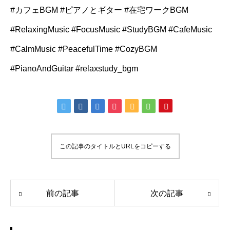
#カフェBGM #ピアノとギター #在宅ワークBGM
#RelaxingMusic #FocusMusic #StudyBGM #CafeMusic
#CalmMusic #PeacefulTime #CozyBGM
#PianoAndGuitar #relaxstudy_bgm
この記事のタイトルとURLをコピーする
前の記事
次の記事