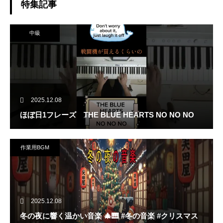
特集記事
中級
2025.12.08
ほぼ日1フレーズ THE BLUE HEARTS NO NO NO
作業用BGM
2025.12.08
冬の夜に響く温かい音楽 🎄🎹 #冬の音楽 #クリスマス