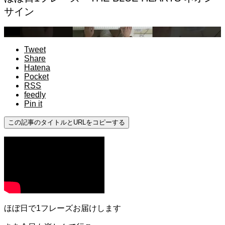
サイン
中級
Tweet
Share
Hatena
Pocket
RSS
feedly
Pin it
この記事のタイトルとURLをコピーする
ほぼ日で1フレーズお届けします