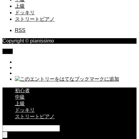
上級
ドッキリ
ストリートピアノ
RSS
Copyright © pianissimo
TOP
初心者
中級
上級
ドッキリ
ストリートピアノ