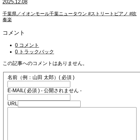
2025.12.08
千葉県／イオンモール千葉ニュータウン #ストリートピアノ #吹
奏楽
コメント
0 コメント
0 トラックバック
この記事へのコメントはありません。
名前（例：山田 太郎）
( 必須 )
E-MAIL
( 必須 ) - 公開されません -
URL