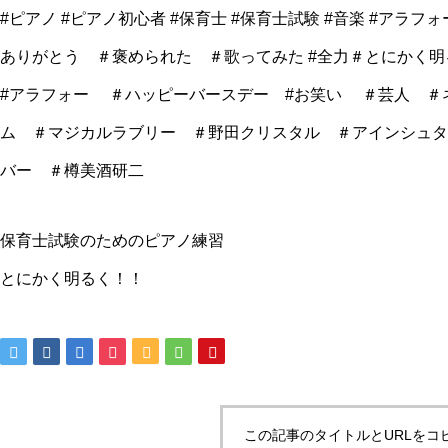
#ピアノ #ピアノ初心者 #保育士 #保育士試験 #音楽 #アラフ
ありがとう ＃褒められた ＃歌ってみた #全力＃とにかく
#アラフォー ＃ハッピーバースデー #お笑い ＃芸人 ＃
ム ＃マジカルラブリー ＃野田クリスタル ＃アインシュタ
バー ＃樽美酒研二
保育士試験のためのピアノ練習
とにかく明るく！！
この記事のタイトルとURLをコ