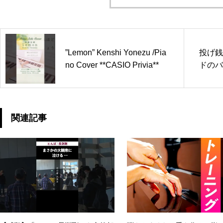
”Lemon” Kenshi Yonezu /Pia
投げ銭
no Cover **CASIO Privia**
ドのバ
関連記事