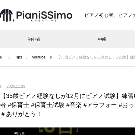
ピアノ初心者、ピアノ
初心者
中級
Tips
youtube
【35歳ピアノ経験なしが12月にピアノ試験】練習62
2025.11.28
【35歳ピアノ経験なしが12月にピアノ試験】練習62
者 #保育士 #保育士試験 #音楽 #アラフォー #
＃ありがとう！
初心者