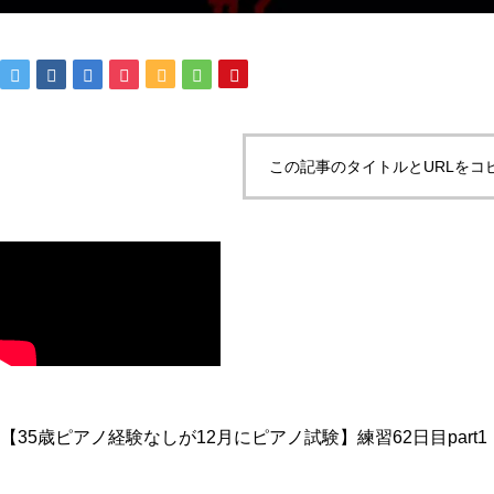
この記事のタイトルとURLをコ
【35歳ピアノ経験なしが12月にピアノ試験】練習62日目part1