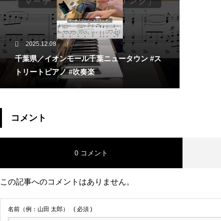
2025.12.08
千葉県／イオンモール千葉ニュータウン #ス
トリートピアノ #吹奏楽
コメント
0 コメント
この記事へのコメントはありません。
名前（例：山田 太郎）
( 必須 )