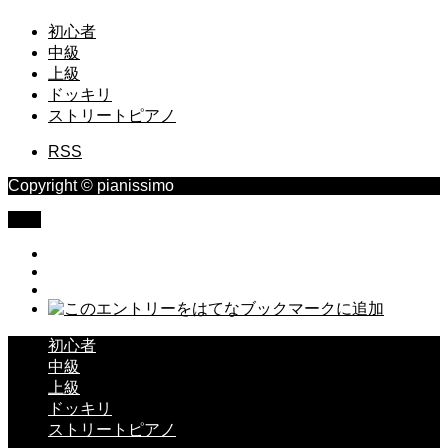
初心者
中級
上級
ドッキリ
ストリートピアノ
RSS
Copyright © pianissimo
TOP
初心者
中級
上級
ドッキリ
ストリートピアノ