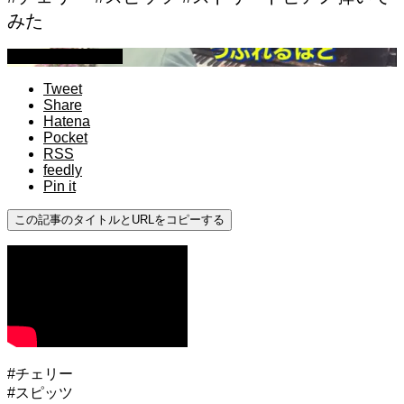
みた
ストリートピアノ
Tweet
Share
Hatena
Pocket
RSS
feedly
Pin it
この記事のタイトルとURLをコピーする
#チェリー
#スピッツ