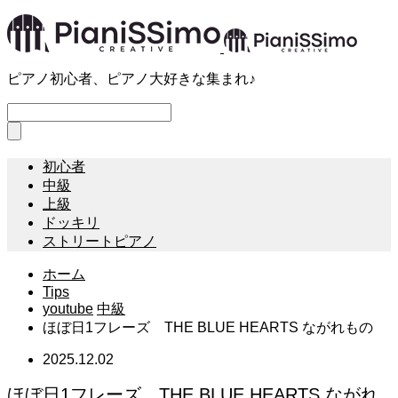
ピアノ初心者、ピアノ大好きな集まれ♪
初心者
中級
上級
ドッキリ
ストリートピアノ
ホーム
Tips
youtube
中級
ほぼ日1フレーズ THE BLUE HEARTS ながれもの
2025.12.02
ほぼ日1フレーズ THE BLUE HEARTS ながれ