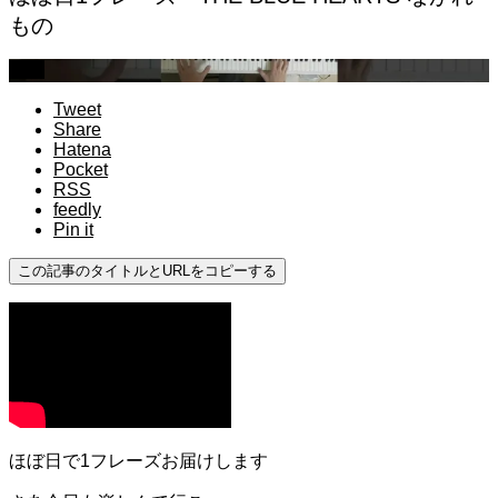
もの
中級
Tweet
Share
Hatena
Pocket
RSS
feedly
Pin it
この記事のタイトルとURLをコピーする
ほぼ日で1フレーズお届けします