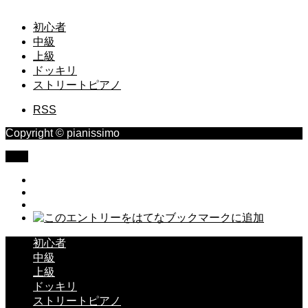
初心者
中級
上級
ドッキリ
ストリートピアノ
RSS
Copyright © pianissimo
TOP
初心者
中級
上級
ドッキリ
ストリートピアノ