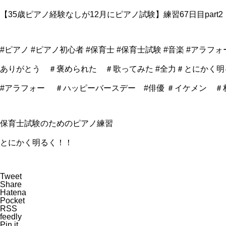
【35歳ピアノ経験なしが12月にピアノ試験】練習67日目part2
#ピアノ #ピアノ初心者 #保育士 #保育士試験 #音楽 #アラフ
ありがとう ＃褒められた ＃歌ってみた #全力＃とにかく
#アラフォー ＃ハッピーバースデー #俳優 ＃イケメン ＃
保育士試験のためのピアノ練習
とにかく明るく！！
Tweet
Share
Hatena
Pocket
RSS
feedly
Pin it