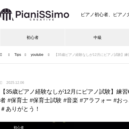
ピアノ初心者、ピアノ
初心者
中級
Tips
youtube
【35歳ピアノ経験なしが12月にピアノ試験】練習67
2025.12.06
【35歳ピアノ経験なしが12月にピアノ試験】練習67
者 #保育士 #保育士試験 #音楽 #アラフォー #
＃ありがとう！
初心者