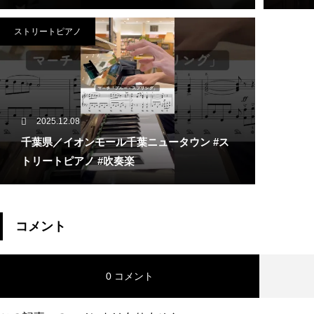
ストリートピアノ
2025.12.08
千葉県／イオンモール千葉ニュータウン #ス
トリートピアノ #吹奏楽
コメント
0 コメント