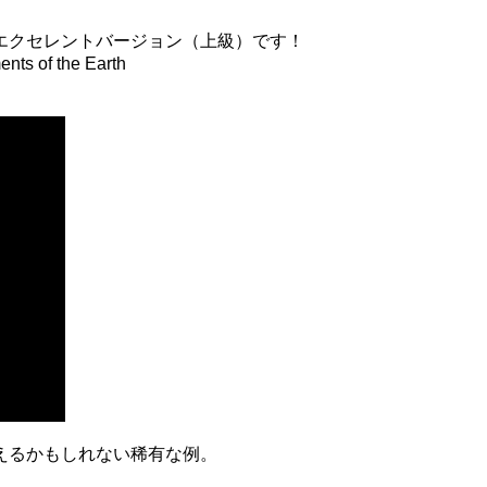
エクセレントバージョン（上級）です！
nts of the Earth
えるかもしれない稀有な例。