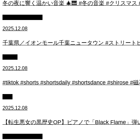
冬の夜に響く温かい音楽 🎄🎹 #冬の音楽 #クリスマス
ストリートピアノ
2025.12.08
千葉県／イオンモール千葉ニュータウン #ストリートピ
初心者
2025.12.08
#tiktok #shorts #shortsdaily #shortsdance #
上級
2025.12.08
【転生悪女の黒歴史OP】ピアノで「Black Flame」弾いてみた（中～上
ストリートピアノ