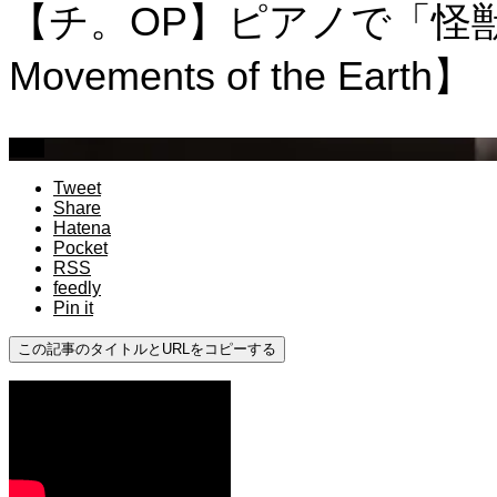
【チ。OP】ピアノで「怪獣」弾い
Movements of the Earth】
上級
Tweet
Share
Hatena
Pocket
RSS
feedly
Pin it
この記事のタイトルとURLをコピーする