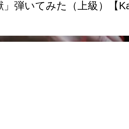
てみた（上級）【Kaiju fro