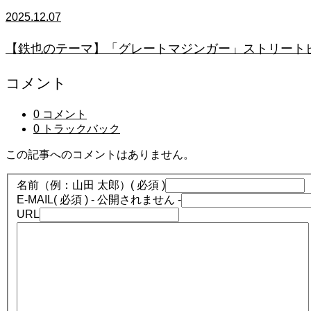
2025.12.07
【鉄也のテーマ】「グレートマジンガー」ストリートピアノ
コメント
0 コメント
0 トラックバック
この記事へのコメントはありません。
名前（例：山田 太郎）
( 必須 )
E-MAIL
( 必須 ) - 公開されません -
URL