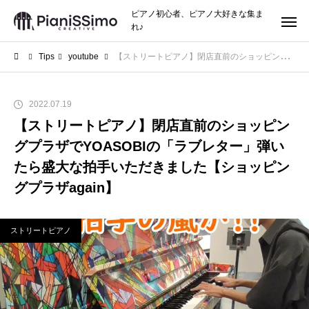
ピアノ初心者、ピアノ大好きな集ま
れ♪
Tips
youtube
【ストリートピアノ】閉店直前のショッピングプラザでYOASOBIの「ラブレター」弾いたら盛大な拍手いただきました【ショッピングプラザagain】
2022.07.19
【ストリートピアノ】閉店直前のショッピン
グプラザでYOASOBIの「ラブレター」弾い
たら盛大な拍手いただきました【ショッピン
グプラザagain】
ストリートピアノ