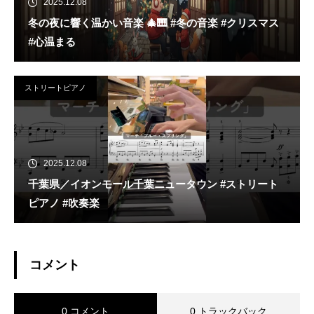
2025.12.08
冬の夜に響く温かい音楽 🎄🎹 #冬の音楽 #クリスマス
#心温まる
ストリートピアノ
2025.12.08
千葉県／イオンモール千葉ニュータウン #ストリート
ピアノ #吹奏楽
コメント
0 コメント
0 トラックバック