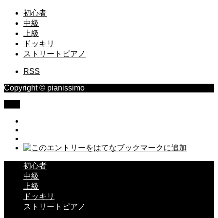
初心者
中級
上級
ドッキリ
ストリートピアノ
RSS
Copyright © pianissimo
TOP
初心者
中級
上級
ドッキリ
ストリートピアノ