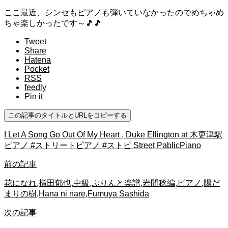
ここ最近、シンセもピアノも弾いていなかったのでめちゃめ
ちゃ楽しかったです～🎵🎵
Tweet
Share
Hatena
Pocket
RSS
feedly
Pin it
この記事のタイトルとURLをコピーする
I Let A Song Go Out Of My Heart , Duke Ellington at 木更津駅
ピアノ #ストリートピアノ #ストピ Street PablicPiano
前の記事
花になれ,指田郁也,中級,ぷりんと楽譜,岩間稔編,ピアノ,陽だ
まりの樹,Hana ni nare,Fumuya Sashida
次の記事