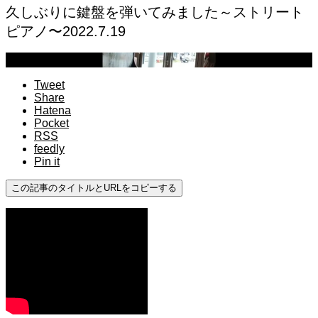
久しぶりに鍵盤を弾いてみました～ストリート
ピアノ〜2022.7.19
ストリートピアノ
Tweet
Share
Hatena
Pocket
RSS
feedly
Pin it
この記事のタイトルとURLをコピーする