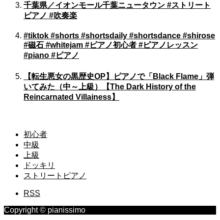
千葉県／イオンモール千葉ニュータウン #ストリート
ピアノ #吹奏楽
#tiktok #shorts #shortsdaily #shortsdance #shirose
#磁石 #whitejam #ピアノ初心者 #ピアノレッスン
#piano #ピアノ
【転生悪女の黒歴史OP】ピアノで「Black Flame」弾
いてみた（中～上級）【The Dark History of the
Reincarnated Villainess】
初心者
中級
上級
ドッキリ
ストリートピアノ
RSS
Copyright © pianissimo