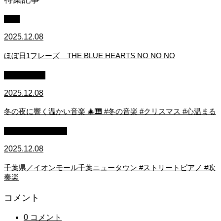
中級
2025.12.08
ほぼ日1フレーズ THE BLUE HEARTS NO NO NO
作業用BGM
2025.12.08
冬の夜に響く温かい音楽 🎄🎹 #冬の音楽 #クリスマス #心温まる
ストリートピアノ
2025.12.08
千葉県／イオンモール千葉ニュータウン #ストリートピアノ #吹
奏楽
コメント
0 コメント