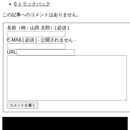
0 トラックバック
この記事へのコメントはありません。
名前（例：山田 太郎）
( 必須 )
E-MAIL
( 必須 ) - 公開されません -
URL
2025.12.08
ほぼ日1フレーズ THE BLUE HEARTS NO NO NO