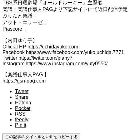
TBS系日曜劇場『オールドルーキー』主題歌
楽譜：楽譜仕事人PAGより下記サイトにて近日配信予定
ぷりんと楽譜：
アット・エリーゼ：
Piascore ：
【内田ゆう子】
Official HP https://uchidayuko.com
Facebook https://www.facebook.com/yuko.uchida.7771
Twitter https://twitter.com/piany7
Instagram https://www.instagram.com/yuty0550/
【楽譜仕事人PAG 】
https://gsn-pag.com
Tweet
Share
Hatena
Pocket
RSS
feedly
Pin it
この記事のタイトルとURLをコピーする