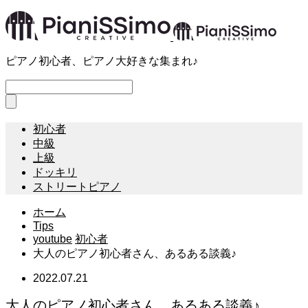
ピアノ初心者、ピアノ大好きな集まれ♪
初心者
中級
上級
ドッキリ
ストリートピアノ
ホーム
Tips
youtube
初心者
大人のピアノ初心者さん、あるある談義♪
2022.07.21
大人のピアノ初心者さん、あるある談義♪