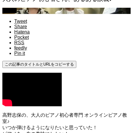
初心者
Tweet
Share
Hatena
Pocket
RSS
feedly
Pin it
この記事のタイトルとURLをコピーする
高野志保の、大人のピアノ初心者専門 オンラインピアノ教
室♪
いつか弾けるようになりたいと思っていた！