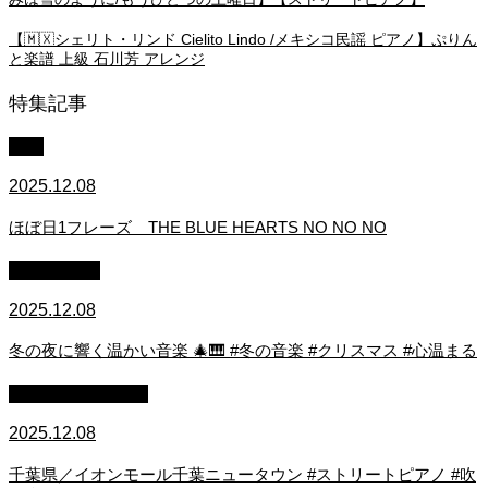
【🇲🇽シェリト・リンド Cielito Lindo /メキシコ民謡 ピアノ】ぷりん
と楽譜 上級 石川芳 アレンジ
特集記事
中級
2025.12.08
ほぼ日1フレーズ THE BLUE HEARTS NO NO NO
作業用BGM
2025.12.08
冬の夜に響く温かい音楽 🎄🎹 #冬の音楽 #クリスマス #心温まる
ストリートピアノ
2025.12.08
千葉県／イオンモール千葉ニュータウン #ストリートピアノ #吹