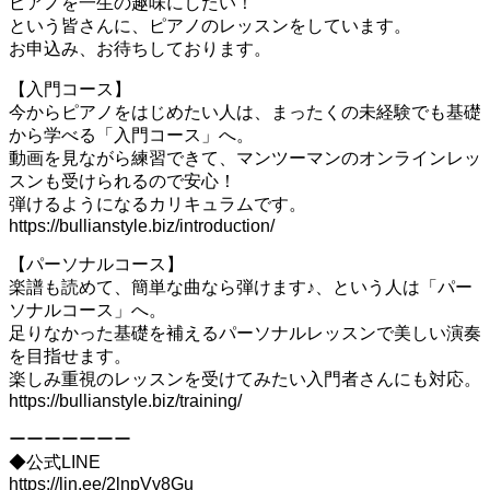
ピアノを一生の趣味にしたい！
という皆さんに、ピアノのレッスンをしています。
お申込み、お待ちしております。
【入門コース】
今からピアノをはじめたい人は、まったくの未経験でも基礎
から学べる「入門コース」へ。
動画を見ながら練習できて、マンツーマンのオンラインレッ
スンも受けられるので安心！
弾けるようになるカリキュラムです。
https://bullianstyle.biz/introduction/
【パーソナルコース】
楽譜も読めて、簡単な曲なら弾けます♪、という人は「パー
ソナルコース」へ。
足りなかった基礎を補えるパーソナルレッスンで美しい演奏
を目指せます。
楽しみ重視のレッスンを受けてみたい入門者さんにも対応。
https://bullianstyle.biz/training/
ーーーーーーー
◆公式LINE
https://lin.ee/2lnpVv8Gu