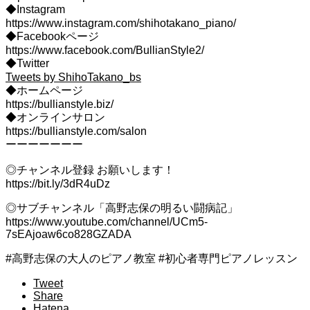
◆Instagram
https://www.instagram.com/shihotakano_piano/
◆Facebookページ
https://www.facebook.com/BullianStyle2/
◆Twitter
Tweets by ShihoTakano_bs
◆ホームページ
https://bullianstyle.biz/
◆オンラインサロン
https://bullianstyle.com/salon
ーーーーーーー
◎チャンネル登録 お願いします！
https://bit.ly/3dR4uDz
◎サブチャンネル「高野志保の明るい闘病記」
https://www.youtube.com/channel/UCm5-
7sEAjoaw6co828GZADA
#高野志保の大人のピアノ教室 #初心者専門ピアノレッスン
Tweet
Share
Hatena