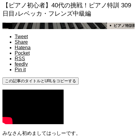
【ピアノ初心者】40代の挑戦！ピアノ特訓 309
日目♪レベッカ・フレンズ中級編
中級
Tweet
Share
Hatena
Pocket
RSS
feedly
Pin it
この記事のタイトルとURLをコピーする
みなさん初めましてはっしーです。