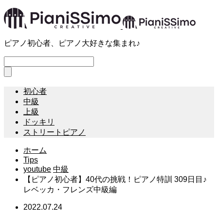
ピアノ初心者、ピアノ大好きな集まれ♪
初心者
中級
上級
ドッキリ
ストリートピアノ
ホーム
Tips
youtube
中級
【ピアノ初心者】40代の挑戦！ピアノ特訓 309日目♪
レベッカ・フレンズ中級編
2022.07.24