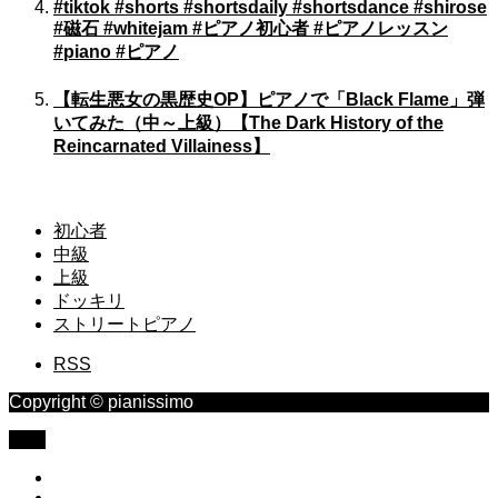
#tiktok #shorts #shortsdaily #shortsdance #shirose
#磁石 #whitejam #ピアノ初心者 #ピアノレッスン
#piano #ピアノ
【転生悪女の黒歴史OP】ピアノで「Black Flame」弾
いてみた（中～上級）【The Dark History of the
Reincarnated Villainess】
初心者
中級
上級
ドッキリ
ストリートピアノ
RSS
Copyright © pianissimo
TOP