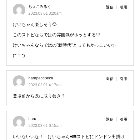
ちょこみるく
返信
引用
2023.03.01 3:20am
けいちゃん楽しそう😊
このストピならではの雰囲気がホッとする♡
けいちゃんならではの”新時代“とってもかっこいい✨
(*´꒳`*)
harapecopeco
返信
引用
2023.03.01 4:17am
登場前から既に取り巻き？
haru
返信
引用
2023.03.01 6:15am
いいないいな！ けいちゃん♥🎹ストピにドンドン出掛け