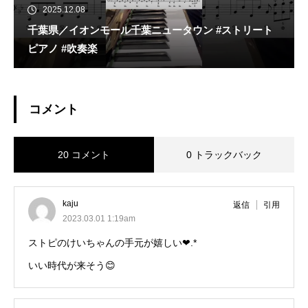
2025.12.08
千葉県／イオンモール千葉ニュータウン #ストリート
ピアノ #吹奏楽
コメント
20 コメント
0 トラックバック
kaju
返信
引用
2023.03.01 1:19am
ストピのけいちゃんの手元が嬉しい❤︎.*
いい時代が来そう😊