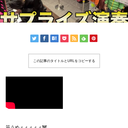
この記事のタイトルとURLをコピーする
笹うめぇぇぇぇぇ🐼