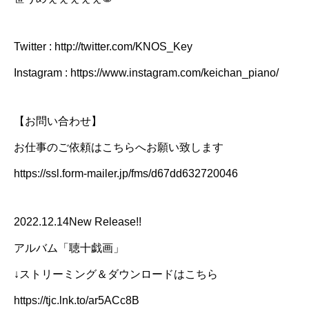
Twitter : http://twitter.com/KNOS_Key
Instagram : https://www.instagram.com/keichan_piano/
【お問い合わせ】
お仕事のご依頼はこちらへお願い致します
https://ssl.form-mailer.jp/fms/d67dd632720046
2022.12.14New Release!!
アルバム「聴十戯画」
↓ストリーミング＆ダウンロードはこちら
https://tjc.lnk.to/ar5ACc8B