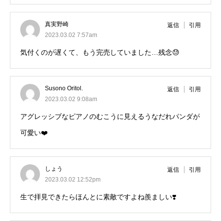
真実野崎
返信
引用
2023.03.02 7:57am
気付くのが遅くて、もう完売していました…残念😓
Susono Oritol.
返信
引用
2023.03.02 9:08am
アグレッシブなピアノのむこうに見えるうなだれパンダが
可愛い❤️
しょう
返信
引用
2023.03.02 12:52pm
生で拝見できたらほんとに素敵ですよね羨ましい❣️