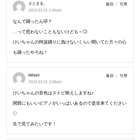
さとまる。
返信
引用
2023.03.01 2:46am
なんで踊ったん🤣？
…って思わないこともないけども～🙄
けいちゃんの阿波踊りに負けないくらい聞いてた方々の心
も踊ったやろね！
takayo
返信
引用
2023.03.01 3:08am
けいちゃんの音色はストピ映えしますね♪
関西にもいいピアノがいっぱいあるので是非来てください
♡
生で見てみたいです！