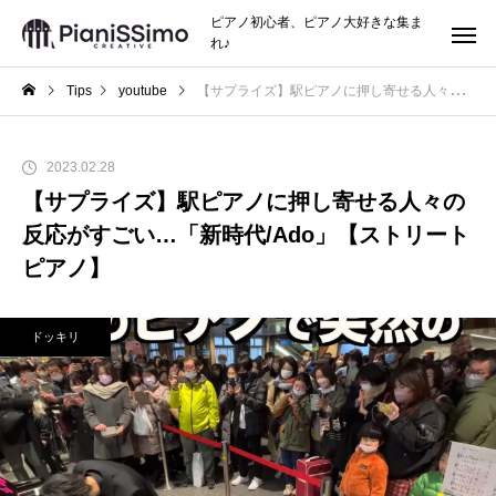
ピアノ初心者、ピアノ大好きな集ま
れ♪
Tips
youtube
【サプライズ】駅ピアノに押し寄せる人々の反応がすごい…「新時代/Ado」【ストリートピアノ】
2023.02.28
【サプライズ】駅ピアノに押し寄せる人々の
反応がすごい…「新時代/Ado」【ストリート
ピアノ】
ドッキリ