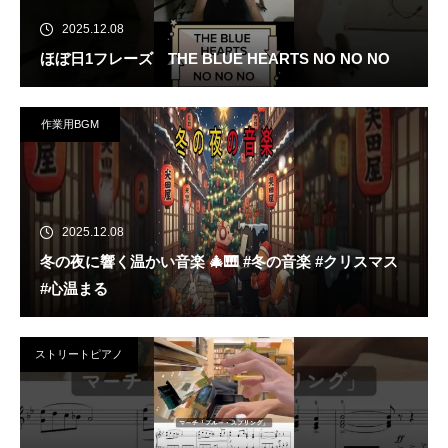
2025.12.08
ほぼ日1フレーズ THE BLUE HEARTS NO NO NO
作業用BGM
2025.12.08
冬の夜に響く温かい音楽 🎄🎹 #冬の音楽 #クリスマス
#心温まる
ストリートピアノ