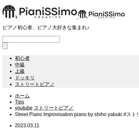
ピアノ初心者、ピアノ大好きな集まれ♪
初心者
中級
上級
ドッキリ
ストリートピアノ
ホーム
Tips
youtube
ストリートピアノ
Street Piano Improvisation piano by shiho y
2023.03.11