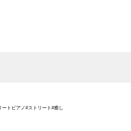
abuki #ストリートピアノ#ストリート#癒し