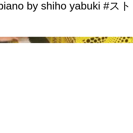
ation piano by shiho y