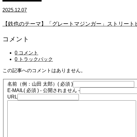
2025.12.07
【鉄也のテーマ】「グレートマジンガー」ストリートピアノ
コメント
0 コメント
0 トラックバック
この記事へのコメントはありません。
名前（例：山田 太郎）
( 必須 )
E-MAIL
( 必須 ) - 公開されません -
URL