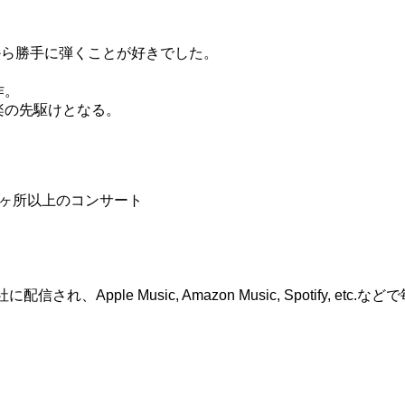
から勝手に弾くことが好きでした。
作。
楽の先駆けとなる。
0ヶ所以上のコンサート
ple Music, Amazon Music, Spotify, etc.な