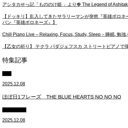
アシタカせっ記「もののけ姫 」より🍓 The Legend of Ashitaka (P
【ドッキリ】乱入してきたサラリーマンが突然『英雄ポロネー
パン『英雄ポロネーズ』】
Chill Piano Live – Relaxing, Focus, Study, Sleep – 
【乙女の祈り】 テクラ パダジェフスカ ストリートピアノで弾いてみた Maid
特集記事
中級
2025.12.08
ほぼ日1フレーズ THE BLUE HEARTS NO NO NO
作業用BGM
2025.12.08