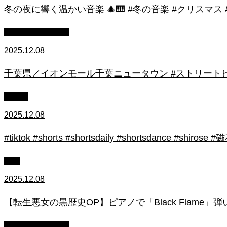
冬の夜に響く温かい音楽 🎄🎹 #冬の音楽 #クリスマス
ストリートピアノ
2025.12.08
千葉県／イオンモール千葉ニュータウン #ストリートピ
初心者
2025.12.08
#tiktok #shorts #shortsdaily #shortsdance #
上級
2025.12.08
【転生悪女の黒歴史OP】ピアノで「Black Flame」弾いてみた（中～上
ストリートピアノ