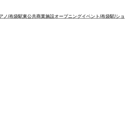
ノ/布袋駅東公共商業施設オープニングイベント/布袋駅/ショ