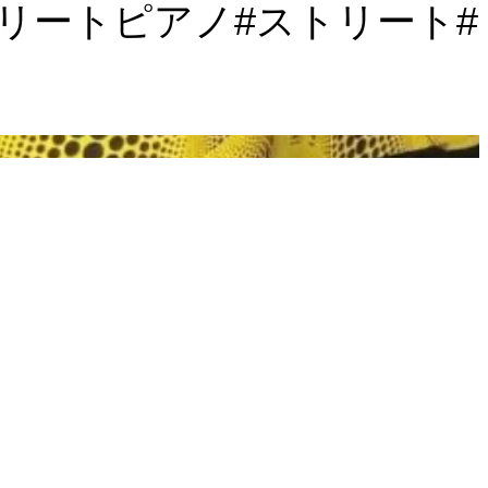
abuki #ストリートピアノ#ストリート#