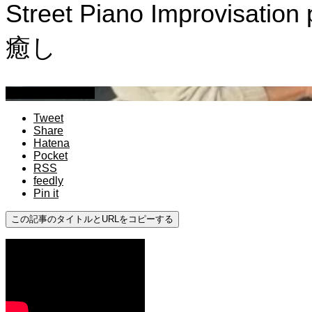
Street Piano Improvis
癒し
ストリートピアノ
Tweet
Share
Hatena
Pocket
RSS
feedly
Pin it
この記事のタイトルとURLをコピーする