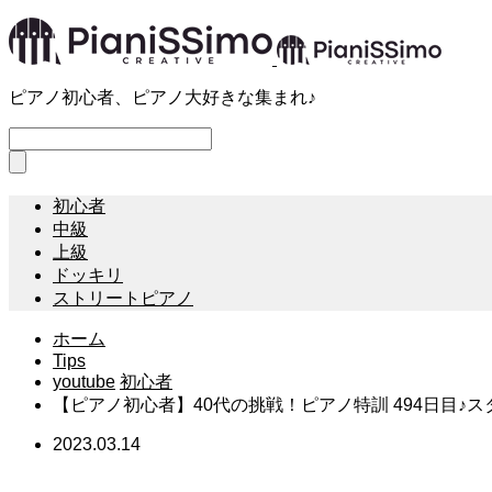
ピアノ初心者、ピアノ大好きな集まれ♪
初心者
中級
上級
ドッキリ
ストリートピアノ
ホーム
Tips
youtube
初心者
【ピアノ初心者】40代の挑戦！ピアノ特訓 494日目♪
2023.03.14