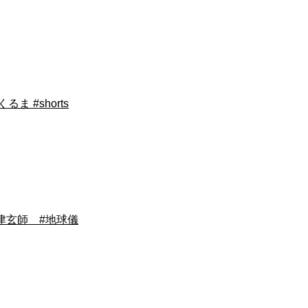
 #shorts
米津玄師 #地球儀