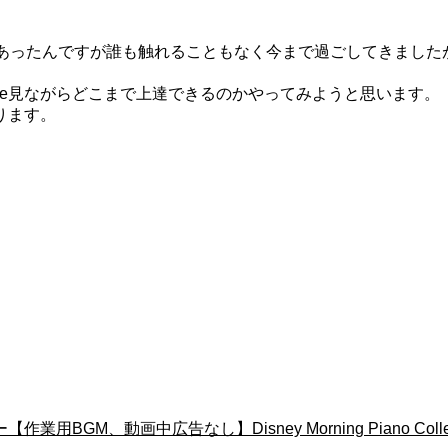
あったんですが誰も触れることもなく今まで過ごしてきましたが、
be見ながらどこまで上達できるのかやってみようと思います。
ります。
画中広告なし】Disney Morning Piano Collectio