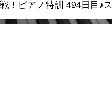
戦！ピアノ特訓 494日目♪