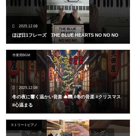
2025.12.08
ほぼ日1フレーズ THE BLUE HEARTS NO NO NO
作業用BGM
2025.12.08
冬の夜に響く温かい音楽 🎄🎹 #冬の音楽 #クリスマス
#心温まる
ストリートピアノ