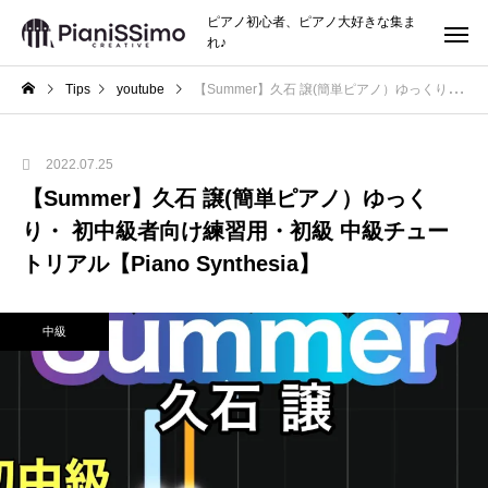
ピアノ初心者、ピアノ大好きな集ま
れ♪
Tips
youtube
【Summer】久石 譲(簡単ピアノ）ゆっくり・ 初中級者向け練習用・初級 中級チュートリアル【Piano Synthesia】
2022.07.25
【Summer】久石 譲(簡単ピアノ）ゆっく
り・ 初中級者向け練習用・初級 中級チュー
トリアル【Piano Synthesia】
中級