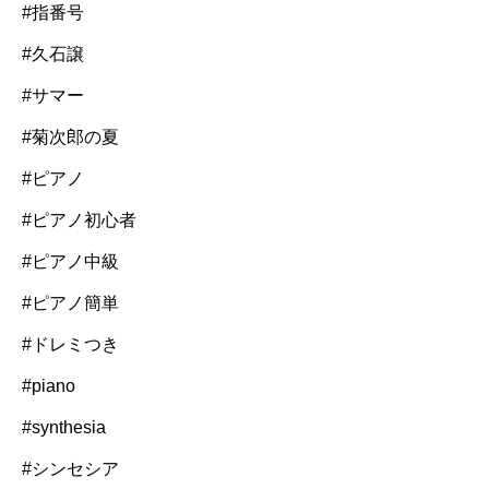
#指番号
#久石譲
#サマー
#菊次郎の夏
#ピアノ
#ピアノ初心者
#ピアノ中級
#ピアノ簡単
#ドレミつき
#piano
#synthesia
#シンセシア