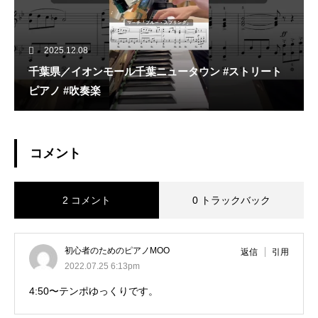
2025.12.08
千葉県／イオンモール千葉ニュータウン #ストリート
ピアノ #吹奏楽
コメント
2 コメント
0 トラックバック
初心者のためのピアノMOO
返信
引用
2022.07.25 6:13pm
4:50〜テンポゆっくりです。