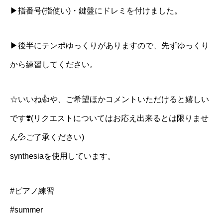
▶︎指番号(指使い)・鍵盤にドレミを付けました。
▶︎後半にテンポゆっくりがありますので、先ずゆっくり
から練習してください。
☆いいね👍や、ご希望ほかコメントいただけると嬉しい
です❣️(リクエストについてはお応え出来るとは限りませ
ん💦ご了承ください)
synthesiaを使用しています。
#ピアノ練習
#summer