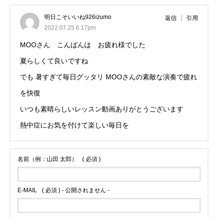
明日こそいいね926izumo
返信
引用
2022.07.25 6:17pm
MOOさん こんばんは お疲れ様でした
夏らしくて良いですね
でも 暑すぎて毎日グッタリ MOOさんの素敵な演奏で疲れ
を快復
いつも素晴らしいレッスン動画ありがとうございます
熱中症にお気を付けて楽しい毎日を
名前（例：山田 太郎）
( 必須 )
E-MAIL
( 必須 ) - 公開されません -