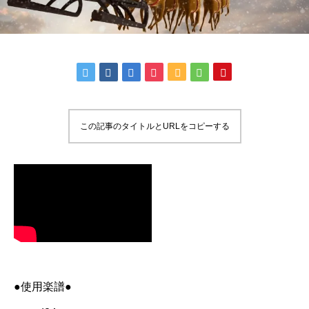
この記事のタイトルとURLをコピーする
●使用楽譜●