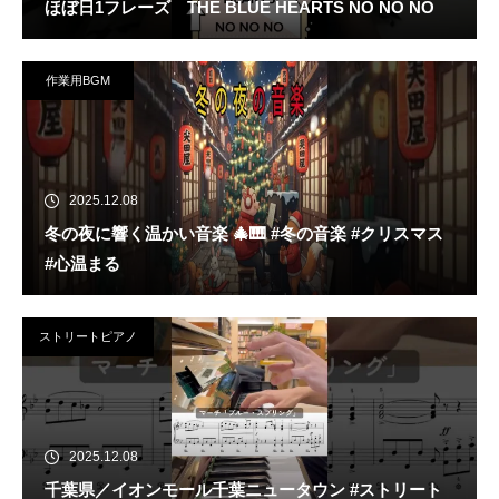
ほぼ日1フレーズ THE BLUE HEARTS NO NO NO
作業用BGM
2025.12.08
冬の夜に響く温かい音楽 🎄🎹 #冬の音楽 #クリスマス
#心温まる
ストリートピアノ
2025.12.08
千葉県／イオンモール千葉ニュータウン #ストリート