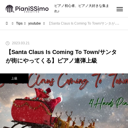
ピアノ初心者、ピアノ大好きな集ま
れ♪
Tips
youtube
【Santa Claus Is Coming To Town/サンタが街にやってくる】ピアノ連弾上級
2023.03.21
【Santa Claus Is Coming To Town/サンタ
が街にやってくる】ピアノ連弾上級
上級