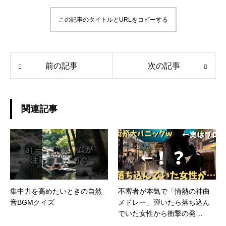
この記事のタイトルとURLをコピーする
前の記事
次の記事
関連記事
集中力を高めたいときの自然
不審者が本気で「情熱の神曲
音BGMクイズ
メドレー」弾いたら落ち込ん
でいた女性から衝撃の発
言！？【ストリートピアノ】