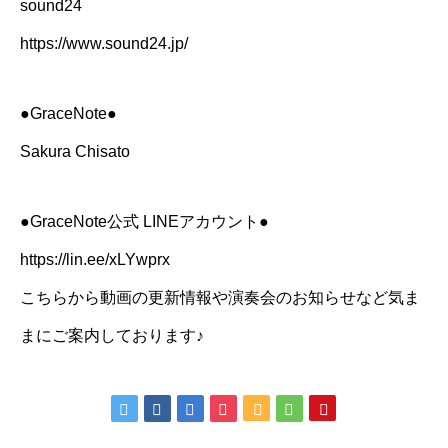
sound24
https://www.sound24.jp/
●GraceNote●
Sakura Chisato
●GraceNote公式 LINEアカウント●
https://lin.ee/xLYwprx
こちらから動画の更新情報や演奏会のお知らせなど気ま
まにご案内しております♪