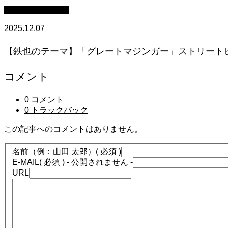
ストリートピアノ
2025.12.07
【鉄也のテーマ】「グレートマジンガー」ストリートピアノ
コメント
0 コメント
0 トラックバック
この記事へのコメントはありません。
名前（例：山田 太郎）
( 必須 )
E-MAIL
( 必須 ) - 公開されません -
URL