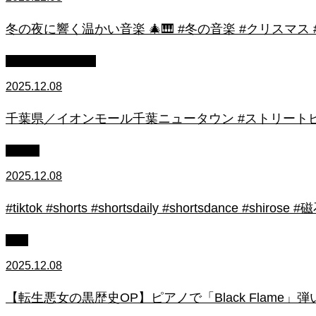
冬の夜に響く温かい音楽 🎄🎹 #冬の音楽 #クリスマス
ストリートピアノ
2025.12.08
千葉県／イオンモール千葉ニュータウン #ストリートピ
初心者
2025.12.08
#tiktok #shorts #shortsdaily #shortsdance #
上級
2025.12.08
【転生悪女の黒歴史OP】ピアノで「Black Flame」弾いてみた（中～上