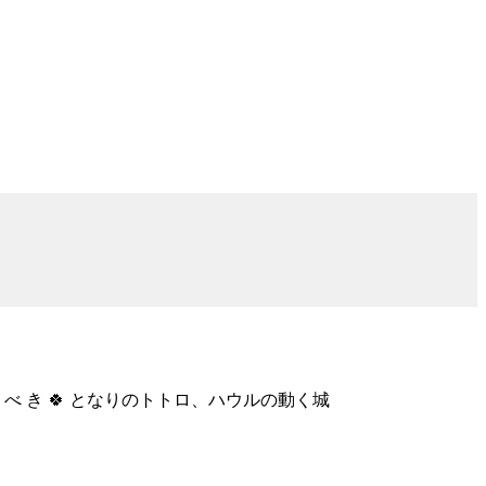
 は 聞くべ き 🍀 となりのトトロ、ハウルの動く城