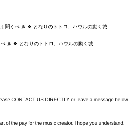
とも1 回 は 聞くべ き 🍀 となりのトトロ、ハウルの動く城
回 は 聞くべ き 🍀 となりのトトロ、ハウルの動く城
ideo, please CONTACT US DIRECTLY or leave a message below
rt of the pay for the music creator. I hope you understand.