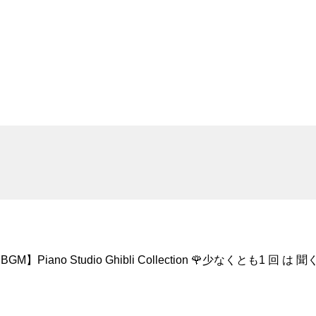
ano Studio Ghibli Collection 🌹少なくとも1 回