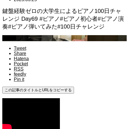
鍵盤経験ゼロの大学生によるピアノ100日チャ
レンジ Day69 #ピアノ#ピアノ初心者#ピアノ演
奏#ピアノ弾いてみた#100日チャレンジ
初心者
Tweet
Share
Hatena
Pocket
RSS
feedly
Pin it
この記事のタイトルとURLをコピーする