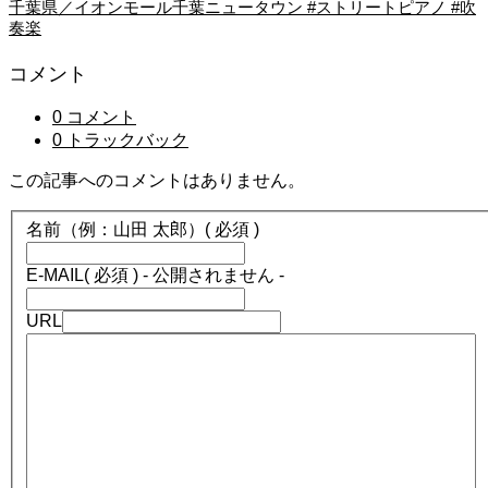
千葉県／イオンモール千葉ニュータウン #ストリートピアノ #吹
奏楽
コメント
0 コメント
0 トラックバック
この記事へのコメントはありません。
名前（例：山田 太郎）
( 必須 )
E-MAIL
( 必須 ) - 公開されません -
URL