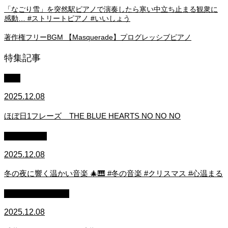
「なごり雪」を突然駅ピアノで演奏したら寒い中立ち止まる観衆に
感動… #ストリートピアノ #いいしょう
著作権フリーBGM 【Masquerade】プログレッシブピアノ
特集記事
中級
2025.12.08
ほぼ日1フレーズ THE BLUE HEARTS NO NO NO
作業用BGM
2025.12.08
冬の夜に響く温かい音楽 🎄🎹 #冬の音楽 #クリスマス #心温まる
ストリートピアノ
2025.12.08