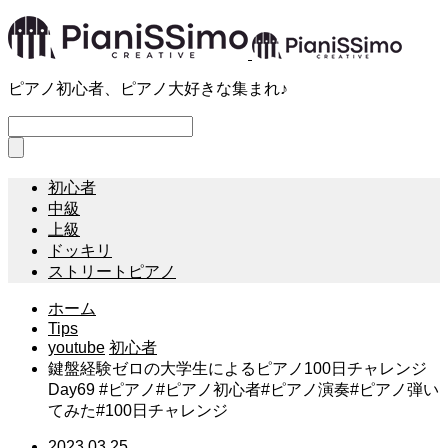
ピアノ初心者、ピアノ大好きな集まれ♪
初心者
中級
上級
ドッキリ
ストリートピアノ
ホーム
Tips
youtube
初心者
鍵盤経験ゼロの大学生によるピアノ100日チャレンジ
Day69 #ピアノ#ピアノ初心者#ピアノ演奏#ピアノ弾い
てみた#100日チャレンジ
2023.03.25