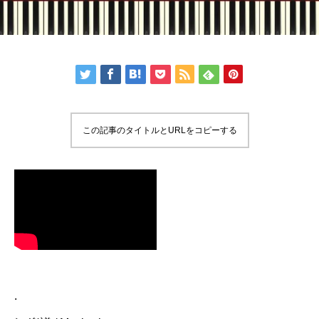
この記事のタイトルとURLをコピーする
.