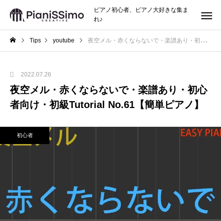
ピアノ初心者、ピアノ大好きな集ま
れ♪
Tips
youtube
夜空メル・赤くならないで・楽譜あり・初心者向け・初級Tutorial No.61【簡単ピアノ】
2022.07.26
夜空メル・赤くならないで・楽譜あり・初心
者向け・初級Tutorial No.61【簡単ピアノ】
初心者