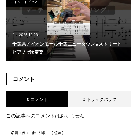
ストリートピアノ
2025.12.08
千葉県／イオンモール千葉ニュータウン #ストリート
ピアノ #吹奏楽
コメント
0 コメント
0 トラックバック
この記事へのコメントはありません。
名前（例：山田 太郎）
( 必須 )