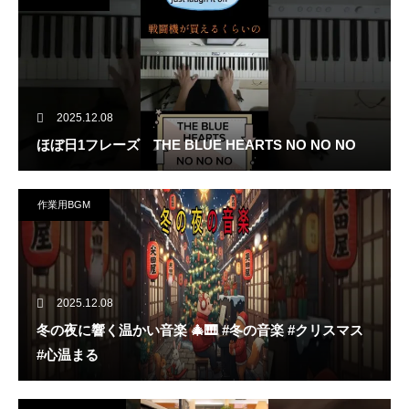
2025.12.08
ほぼ日1フレーズ THE BLUE HEARTS NO NO NO
作業用BGM
2025.12.08
冬の夜に響く温かい音楽 🎄🎹 #冬の音楽 #クリスマス
#心温まる