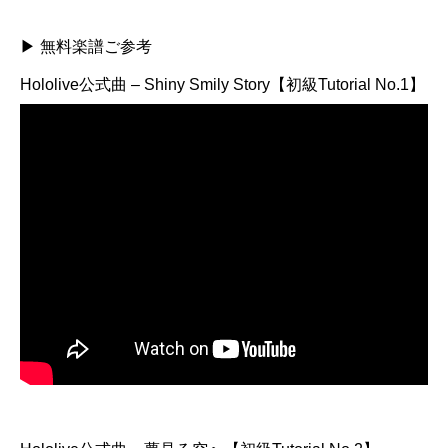
▶ 無料楽譜ご参考
Hololive公式曲 – Shiny Smily Story【初級Tutorial No.1】