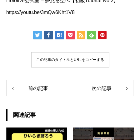
Hololive公式曲 – 夢見る空へ【初級Tutorial No.2】
https://youtu.be/3mQw6Kht1V8
この記事のタイトルとURLをコピーする
前の記事
次の記事
関連記事