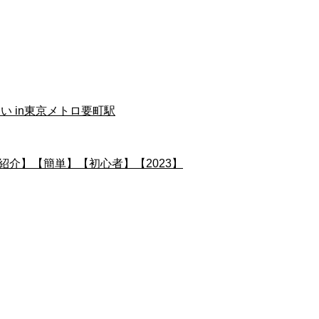
い in東京メトロ要町駅
紹介】【簡単】【初心者】【2023】