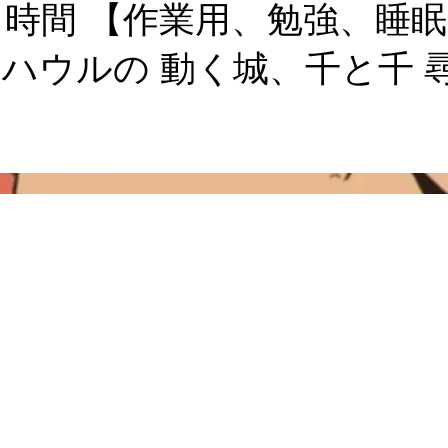
時間 【作業用、勉強、睡眠用B
ウルの 動く城、千と千 尋