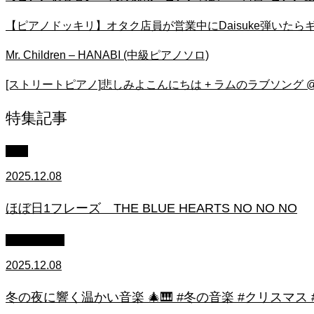
【ピアノドッキリ】オタク店員が営業中にDaisuke弾いたらギ
Mr. Children – HANABI (中級ピアノソロ)
[ストリートピアノ]悲しみよこんにちは + ラムのラブソング @
特集記事
中級
2025.12.08
ほぼ日1フレーズ THE BLUE HEARTS NO NO NO
作業用BGM
2025.12.08
冬の夜に響く温かい音楽 🎄🎹 #冬の音楽 #クリスマス