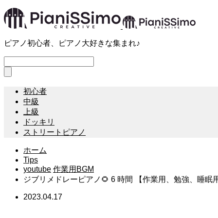
ピアノ初心者、ピアノ大好きな集まれ♪
初心者
中級
上級
ドッキリ
ストリートピアノ
ホーム
Tips
youtube
作業用BGM
ジブリメドレーピアノ🌻 6 時間 【作業用、勉強、睡眠用B
2023.04.17