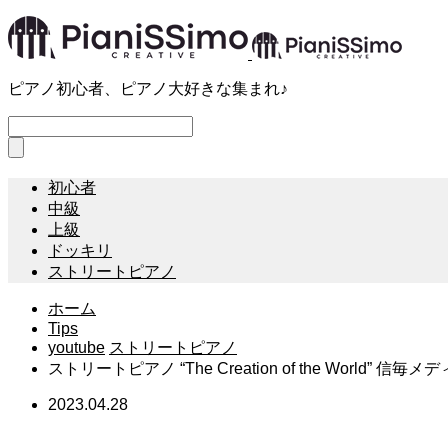
ピアノ初心者、ピアノ大好きな集まれ♪
初心者
中級
上級
ドッキリ
ストリートピアノ
ホーム
Tips
youtube
ストリートピアノ
ストリートピアノ “The Creation of the World” 信毎メ
2023.04.28