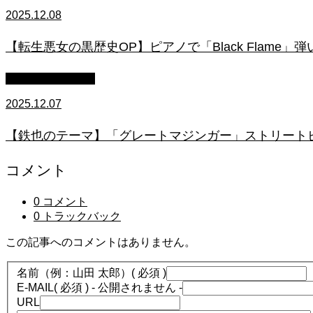
2025.12.08
【転生悪女の黒歴史OP】ピアノで「Black Flame」弾いてみた（中～上
ストリートピアノ
2025.12.07
【鉄也のテーマ】「グレートマジンガー」ストリートピアノ
コメント
0 コメント
0 トラックバック
この記事へのコメントはありません。
名前（例：山田 太郎）
( 必須 )
E-MAIL
( 必須 ) - 公開されません -
URL