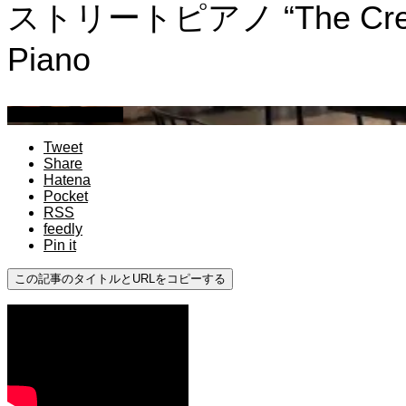
ストリートピアノ “The Creat
Piano
ストリートピアノ
Tweet
Share
Hatena
Pocket
RSS
feedly
Pin it
この記事のタイトルとURLをコピーする