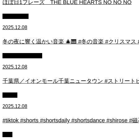
ほぼ日1フレーズ THE BLUE HEARTS NO NO NO
作業用BGM
2025.12.08
冬の夜に響く温かい音楽 🎄🎹 #冬の音楽 #クリスマス
ストリートピアノ
2025.12.08
千葉県／イオンモール千葉ニュータウン #ストリートピ
初心者
2025.12.08
#tiktok #shorts #shortsdaily #shortsdance #
上級