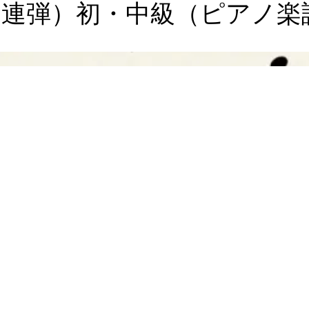
連弾）初・中級（ピアノ楽