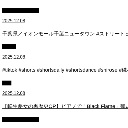
ストリートピアノ
2025.12.08
千葉県／イオンモール千葉ニュータウン #ストリートピ
初心者
2025.12.08
#tiktok #shorts #shortsdaily #shortsdance #
上級
2025.12.08
【転生悪女の黒歴史OP】ピアノで「Black Flame」弾いてみた（中～上
ストリートピアノ