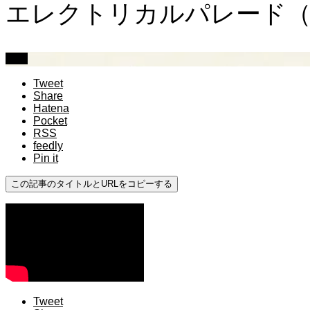
エレクトリカルパレード（
中級
Tweet
Share
Hatena
Pocket
RSS
feedly
Pin it
この記事のタイトルとURLをコピーする
Tweet