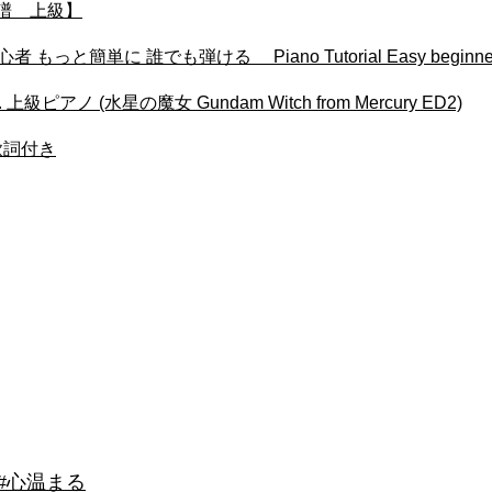
楽譜 上級】
もっと簡単に 誰でも弾ける Piano Tutorial Easy beginne
Arr. 上級ピアノ (水星の魔女 Gundam Witch from Mercury ED2)
歌詞付き
 #心温まる