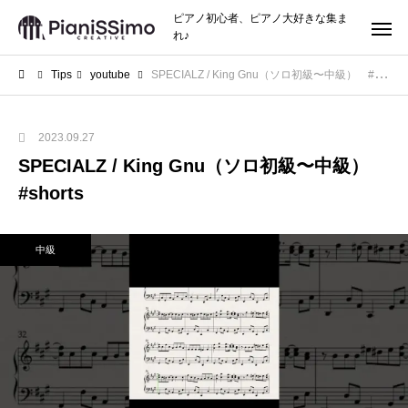
ピアノ初心者、ピアノ大好きな集ま
れ♪
Tips
youtube
SPECIALZ / King Gnu（ソロ初級〜中級） #shorts
2023.09.27
SPECIALZ / King Gnu（ソロ初級〜中級）
#shorts
中級