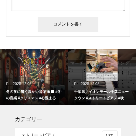
2025.12.08
2025.12.08
冬の夜に響く温かい音楽 🎄🎹 #冬
千葉県／イオンモール千葉ニュー
の音楽 #クリスマス #心温まる
タウン #ストリートピアノ #吹奏
楽
カテゴリー
ストリートピアノ
1,921