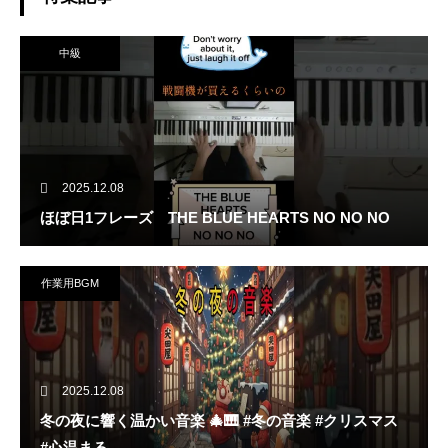
中級
2025.12.08
ほぼ日1フレーズ THE BLUE HEARTS NO NO NO
作業用BGM
2025.12.08
冬の夜に響く温かい音楽 🎄🎹 #冬の音楽 #クリスマス
#心温まる