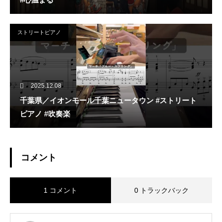
ストリートピアノ
2025.12.08
千葉県／イオンモール千葉ニュータウン #ストリート
ピアノ #吹奏楽
コメント
1 コメント
0 トラックバック