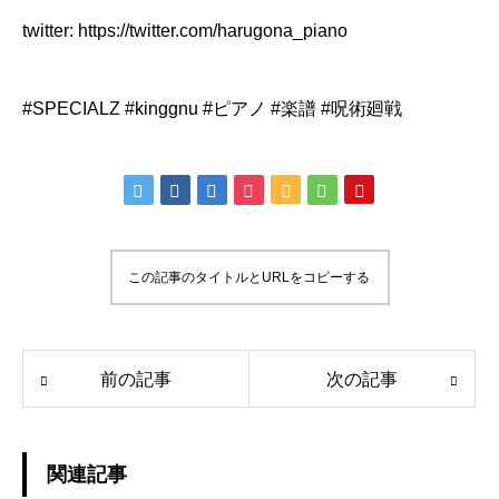
twitter: https://twitter.com/harugona_piano
#SPECIALZ #kinggnu #ピアノ #楽譜 #呪術廻戦
この記事のタイトルとURLをコピーする
前の記事
次の記事
関連記事