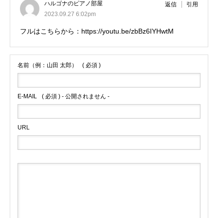
ハルゴナのピアノ部屋
返信
引用
2023.09.27 6:02pm
フルはこちらから：https://youtu.be/zbBz6IYHwtM
名前（例：山田 太郎）
( 必須 )
E-MAIL
( 必須 ) - 公開されません -
URL