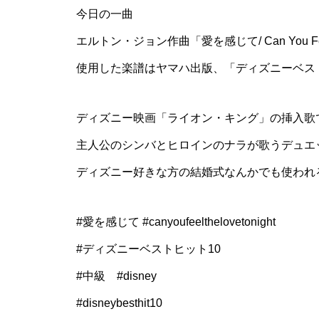
今日の一曲
エルトン・ジョン作曲「愛を感じて/ Can You Feel
使用した楽譜はヤマハ出版、「ディズニーベス
ディズニー映画「ライオン・キング」の挿入歌
主人公のシンバとヒロインのナラが歌うデュエ
ディズニー好きな方の結婚式なんかでも使われ
#愛を感じて #canyoufeelthelovetonight
#ディズニーベストヒット10
#中級 #disney
#disneybesthit10