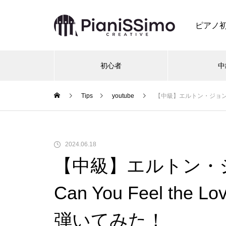
ピアノ
初心者
中
Tips
youtube
【中級】エルトン・ジョン作曲「
2024.06.18
【中級】エルトン・
Can You Feel the
弾いてみた！