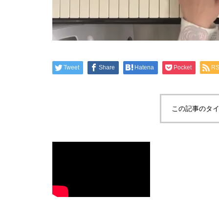
Tweet
Share
Hatena
Pocket
R
この記事のタイ