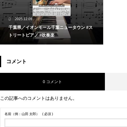
2025.12.08
千葉県／イオンモール千葉ニュータウン #ス
トリートピアノ #吹奏楽
コメント
0 コメント
この記事へのコメントはありません。
名前（例：山田 太郎）
( 必須 )