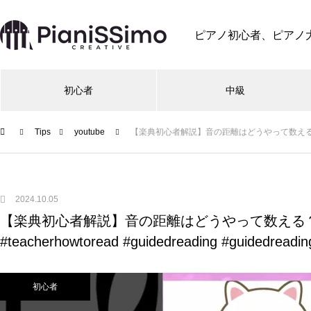
ピアノ初心者、ピアノ
初心者
中級
Tips
youtube
【楽典初心者解説】音の距離はどうやって数える？ #ピアノ #シ
2024.10.05
【楽典初心者解説】音の距離はどうやって数える？
#teacherhowtoread #guidedreading #guidedre
初心者