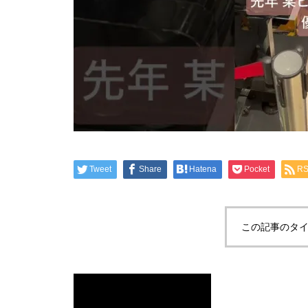
Tweet
Share
Hatena
Pocket
R
この記事のタイ