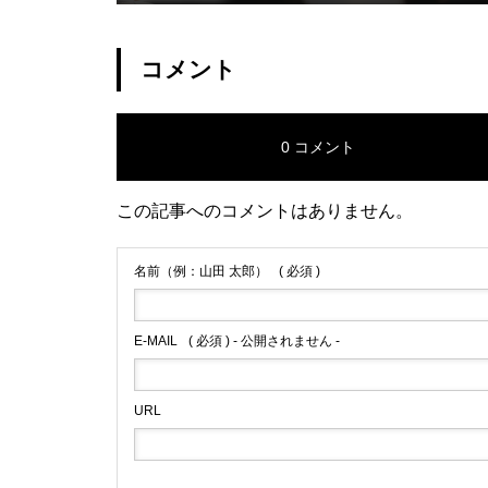
carnated Villainess】
コメント
0 コメント
この記事へのコメントはありません。
名前（例：山田 太郎）
( 必須 )
E-MAIL
( 必須 ) - 公開されません -
URL