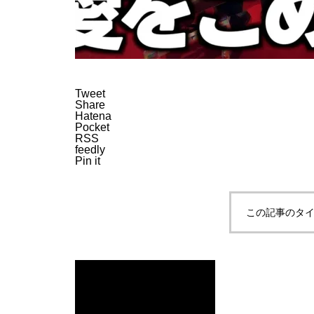
Tweet
Share
Hatena
Pocket
RSS
feedly
Pin it
この記事のタイ