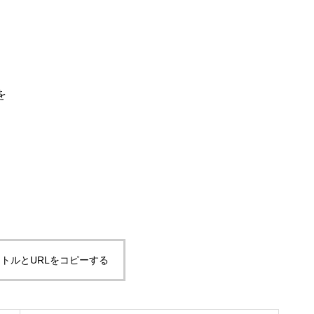
を
トルとURLをコピーする