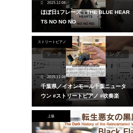
2025.12.08
ほぼ日1フレーズ THE BLUE HEAR
TS NO NO NO
ストリートピアノ
2025.12.08
千葉県／イオンモール千葉ニュータ
ウン #ストリートピアノ #吹奏楽
上級