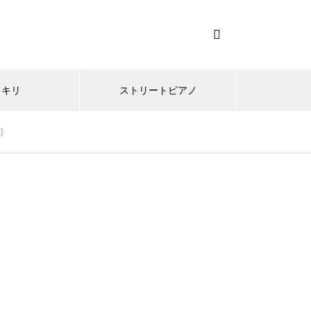
ッキリ
ストリートピアノ
]