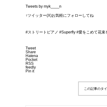
Tweets by myk____n
↑ツイッター(X)お気軽にフォローしてね
#ストリートピアノ #Superfly #愛をこめて花束
Tweet
Share
Hatena
Pocket
RSS
feedly
Pin it
この記事のタイ