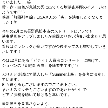
まいました､､､笑
黄・赤・白色が鬼滅の刃に出てくる煉獄杏寿郎のイメージの
ようです(^^;)
映画「無限列車編」LiSAさんの「炎」を演奏したくなりま
した！笑
今年の2月にも長野県松本市のストリートピアノでも
演奏動画をアップしましたが前回より良い演奏が出来たと思
います。
普段はクラシックが多いですが今後ポップスも増やしていき
たいです！
今は12月にある「ピティナ入賞者コンサート」に向けて、
ショパンの「幻想即興曲」を練習中です(^^♪
ぷりんと楽譜にて購入した「Summer上級」を参考に演奏し
ています。
所々違う所もございますのでご了承下さい。
またミスタッチもございますのであたたかい目で
ピアノ演奏を聴いて頂けると幸いです。
最新動画を見逃さないよう、