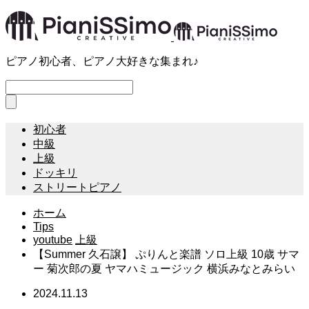
ピアノ初心者、ピアノ大好きな集まれ♪
初心者
中級
上級
ドッキリ
ストリートピアノ
ホーム
Tips
youtube
上級
【Summer 久石譲】 ぷりんと楽譜 ソロ上級 10歳 サマ
ー 菊次郎の夏 ヤマハミュージック 横浜みなとみらい
2024.11.13