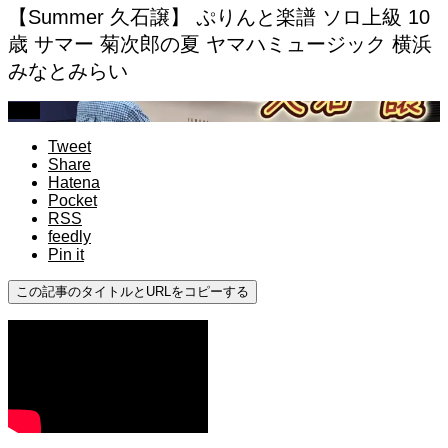
【Summer 久石譲】 ぷりんと楽譜 ソロ上級 10
歳 サマー 菊次郎の夏 ヤマハミュージック 横浜
みなとみらい
上級
Tweet
Share
Hatena
Pocket
RSS
feedly
Pin it
この記事のタイトルとURLをコピーする