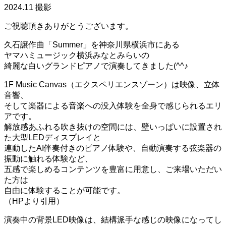
2024.11 撮影
ご視聴頂きありがとうございます。
久石譲作曲「Summer」を神奈川県横浜市にある
ヤマハミュージック横浜みなとみらいの
綺麗な白いグランドピアノで演奏してきました(^^♪
1F Music Canvas（エクスペリエンスゾーン）は映像、立体
音響、
そして楽器による音楽への没入体験を全身で感じられるエリ
アです。
解放感あふれる吹き抜けの空間には、壁いっぱいに設置され
た大型LEDディスプレイと
連動したAI伴奏付きのピアノ体験や、自動演奏する弦楽器の
振動に触れる体験など、
五感で楽しめるコンテンツを豊富に用意し、ご来場いただい
た方は
自由に体験することが可能です。
（HPより引用）
演奏中の背景LED映像は、結構派手な感じの映像になってし