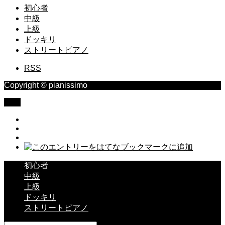
初心者
中級
上級
ドッキリ
ストリートピアノ
RSS
Copyright © pianissimo
TOP
初心者
中級
上級
ドッキリ
ストリートピアノ