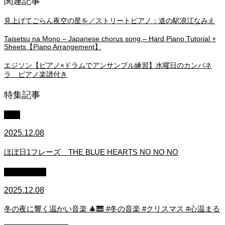
関連記事
見上げてごらん夜空の星を／ストリートピアノ：道の駅浪江なみえ
Taisetsu na Mono – Japanese chorus song – Hard Piano Tutorial +
Sheets【Piano Arrangement】
エジソン【ピアノ×ドラムでアンサンブル練習】水曜日のカンパネ
ラ ピアノ楽譜付き
特集記事
中級
2025.12.08
ほぼ日1フレーズ THE BLUE HEARTS NO NO NO
作業用BGM
2025.12.08
冬の夜に響く温かい音楽 🎄🎹 #冬の音楽 #クリスマス #心温まる