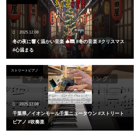
2025.12.08
冬の夜に響く温かい音楽 🎄🎹 #冬の音楽 #クリスマス
#心温まる
ストリートピアノ
2025.12.08
千葉県／イオンモール千葉ニュータウン #ストリート
ピアノ #吹奏楽