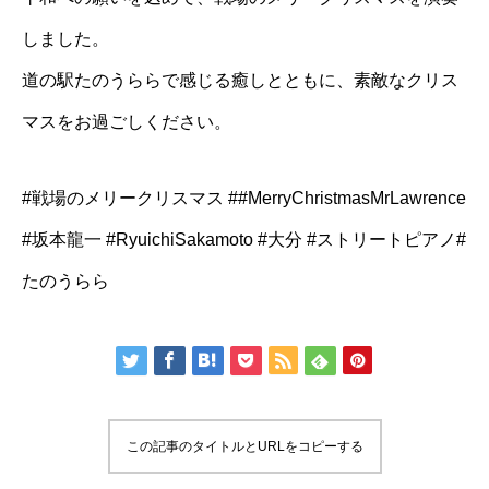
しました。
道の駅たのうららで感じる癒しとともに、素敵なクリス
マスをお過ごしください。
#戦場のメリークリスマス ##MerryChristmasMrLawrence
#坂本龍一 #RyuichiSakamoto #大分 #ストリートピアノ#
たのうらら
この記事のタイトルとURLをコピーする