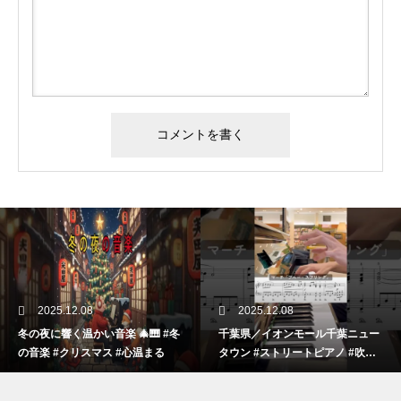
2025.12.08
2025.12.08
冬の夜に響く温かい音楽 🎄🎹 #冬
千葉県／イオンモール千葉ニュー
の音楽 #クリスマス #心温まる
タウン #ストリートピアノ #吹奏
楽