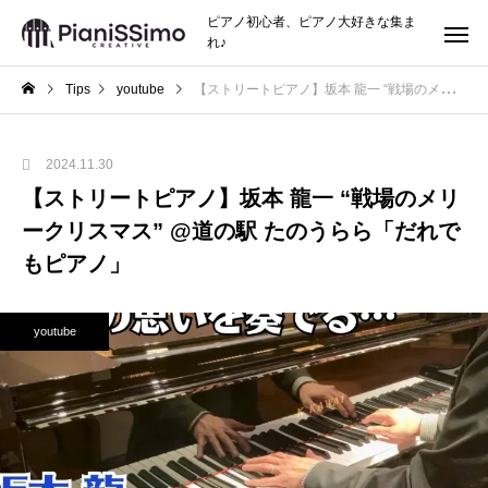
ピアノ初心者、ピアノ大好きな集ま
れ♪
Tips
youtube
【ストリートピアノ】坂本 龍一 “戦場のメリークリスマス” @道の駅 たのうらら「だれでもピアノ」
2024.11.30
【ストリートピアノ】坂本 龍一 “戦場のメリ
ークリスマス” @道の駅 たのうらら「だれで
もピアノ」
youtube