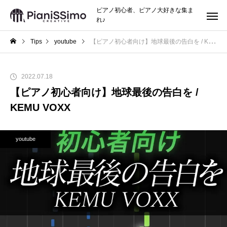
ピアノ初心者、ピアノ大好きな集ま
れ♪
Tips
youtube
【ピアノ初心者向け】地球最後の告白を / KEMU VOXX
2022.07.18
【ピアノ初心者向け】地球最後の告白を /
KEMU VOXX
youtube