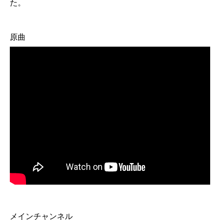
た。
原曲
メインチャンネル