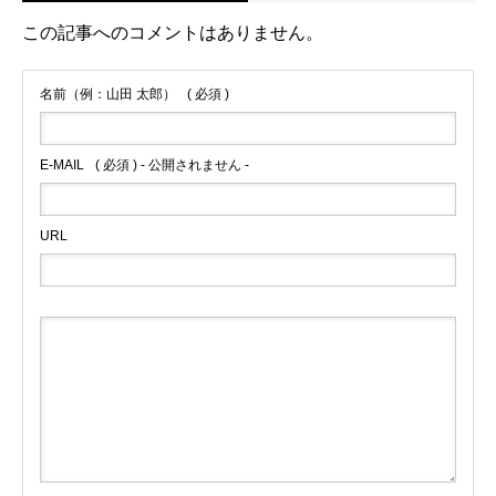
この記事へのコメントはありません。
名前（例：山田 太郎）
( 必須 )
E-MAIL
( 必須 ) - 公開されません -
URL