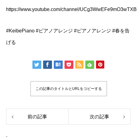
https://www.youtube.com/channel/UCg3WwEFe9mO3wT
#KeibePiano #ピアノアレンジ #ピアノアレンジ #春を告
げる
この記事のタイトルとURLをコピーする
前の記事
次の記事