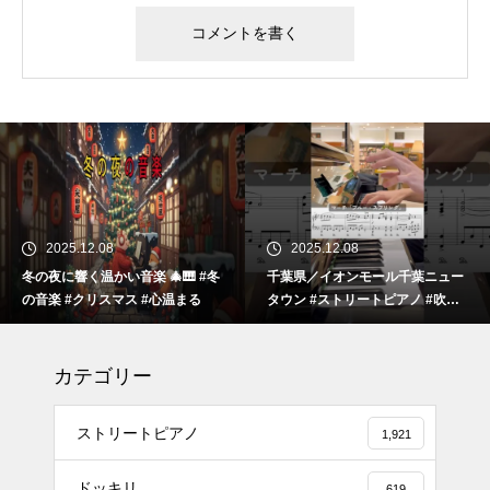
2025.12.08
2025.12.08
冬の夜に響く温かい音楽 🎄🎹 #冬
千葉県／イオンモール千葉ニュー
の音楽 #クリスマス #心温まる
タウン #ストリートピアノ #吹奏
楽
カテゴリー
ストリートピアノ
1,921
ドッキリ
619