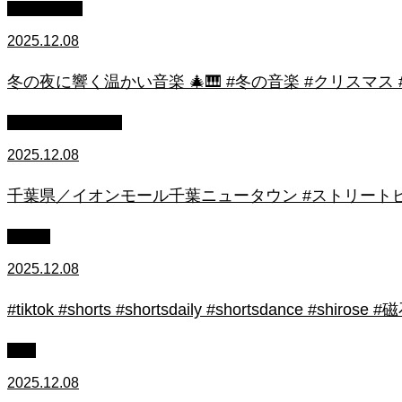
作業用BGM
2025.12.08
冬の夜に響く温かい音楽 🎄🎹 #冬の音楽 #クリスマス
ストリートピアノ
2025.12.08
千葉県／イオンモール千葉ニュータウン #ストリートピ
初心者
2025.12.08
#tiktok #shorts #shortsdaily #shortsdance #
上級
2025.12.08