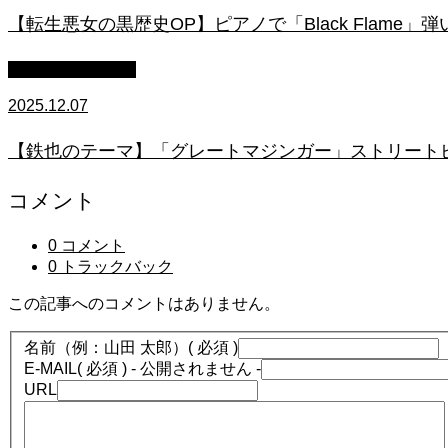
【転生悪女の黒歴史OP】ピアノで「Black Flame」弾いてみた（中～上
ストリートピアノ
2025.12.07
【鉄也のテーマ】「グレートマジンガー」ストリートピアノ
コメント
0 コメント
0 トラックバック
この記事へのコメントはありません。
名前（例：山田 太郎）
( 必須 )
E-MAIL
( 必須 ) - 公開されません -
URL