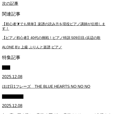
次の記事
関連記事
【初心者🔰でも簡単】楽譜の読み方を現役ピアノ講師が伝授しま
す！
【ピアノ初心者】40代の挑戦！ピアノ特訓 509日目♪浜辺の歌
ALONE,B’z,上級,ぷりんと楽譜,ピアノ
特集記事
中級
2025.12.08
ほぼ日1フレーズ THE BLUE HEARTS NO NO NO
作業用BGM
2025.12.08