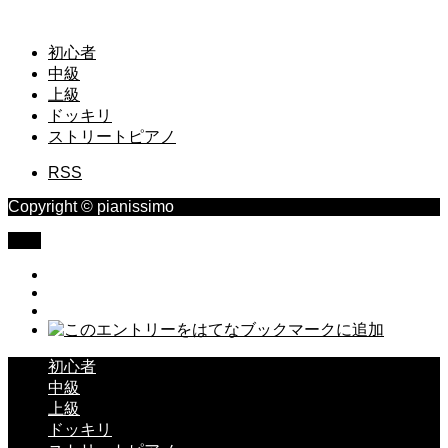
初心者
中級
上級
ドッキリ
ストリートピアノ
RSS
Copyright © pianissimo
TOP
初心者
中級
上級
ドッキリ