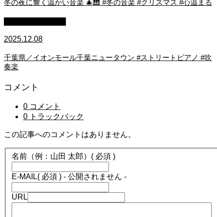
冬の夜に響く温かい音楽 🎄🎹 #冬の音楽 #クリスマス #心温まる
ストリートピアノ
2025.12.08
千葉県／イオンモール千葉ニュータウン #ストリートピアノ #吹
奏楽
コメント
0 コメント
0 トラックバック
この記事へのコメントはありません。
名前（例：山田 太郎）
( 必須 )
E-MAIL
( 必須 ) - 公開されません -
URL