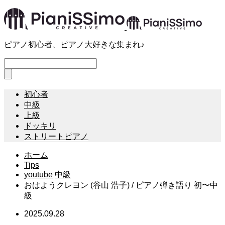
ピアノ初心者、ピアノ大好きな集まれ♪
初心者
中級
上級
ドッキリ
ストリートピアノ
ホーム
Tips
youtube
中級
おはようクレヨン (谷山 浩子) / ピアノ弾き語り 初〜中
級
2025.09.28