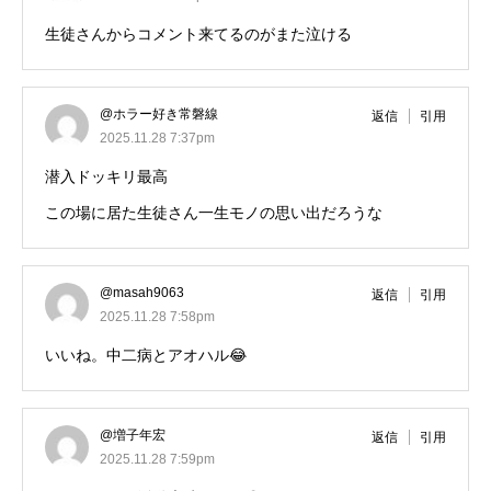
生徒さんからコメント来てるのがまた泣ける
@ホラー好き常磐線
返信
引用
2025.11.28 7:37pm
潜入ドッキリ最高
この場に居た生徒さん一生モノの思い出だろうな
@masah9063
返信
引用
2025.11.28 7:58pm
いいね。中二病とアオハル😂
@増子年宏
返信
引用
2025.11.28 7:59pm