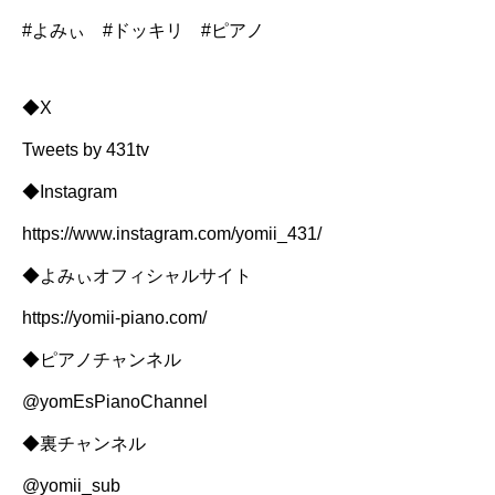
#よみぃ #ドッキリ #ピアノ
◆X
Tweets by 431tv
◆Instagram
https://www.instagram.com/yomii_431/
◆よみぃオフィシャルサイト
https://yomii-piano.com/
◆ピアノチャンネル
@yomEsPianoChannel
◆裏チャンネル
@yomii_sub