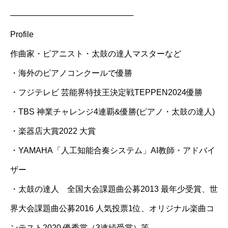
──────────────────────
Profile
作曲家・ピアニスト・太鼓の達人マスターなど
・海外のピアノコンクールで優勝
・フジテレビ 芸能界特技王決定戦TEPPEN2024優勝
・TBS 神業チャレンジ4連覇&優勝(ピアノ・太鼓の達人)
・楽器店大賞2022 大賞
・YAMAHA「人工知能合奏システム」AI教師・アドバイ
ザー
・太鼓の達人 全国大会課題曲公募2013 最年少受賞、世
界大会課題曲公募2016 人気投票1位、オリジナル楽曲コ
ンテスト2020 優秀賞（3連続受賞）等