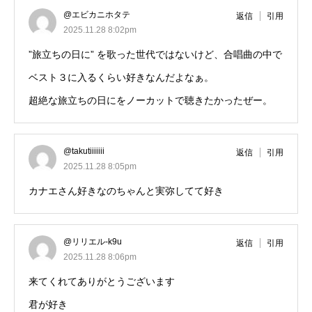
@エビカニホタテ
返信
引用
2025.11.28 8:02pm
”旅立ちの日に” を歌った世代ではないけど、合唱曲の中で
ベスト３に入るくらい好きなんだよなぁ。
超絶な旅立ちの日にをノーカットで聴きたかったぜー。
@takutiiiiiii
返信
引用
2025.11.28 8:05pm
カナエさん好きなのちゃんと実弥してて好き
@リリエル-k9u
返信
引用
2025.11.28 8:06pm
来てくれてありがとうございます
君が好き