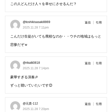
この人どんだけ人々を幸せにさせるんだ？
@toshikisasaki8869
返信
引用
2025.11.28 7:11pm
こんだけ生徒がいても廃校なのか・・ウチの地域はもっと
悲惨だぞｗ
@rikatti0818
返信
引用
2025.11.28 7:14pm
豪華すぎる演奏🎉
ずっと聴いていたいです😊
@元貴-112
返信
引用
2025.11.28 7:20pm