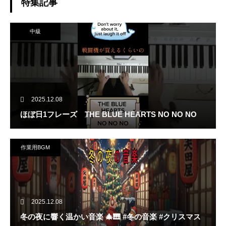
特集記事
中級
2025.12.08
ほぼ日1フレーズ THE BLUE HEARTS NO NO NO
作業用BGM
2025.12.08
冬の夜に響く温かい音楽 🎄🎹 #冬の音楽 #クリスマス