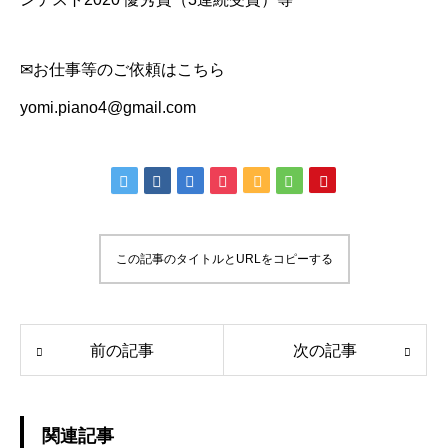
✉お仕事等のご依頼はこちら
yomi.piano4@gmail.com
この記事のタイトルとURLをコピーする
前の記事
次の記事
関連記事