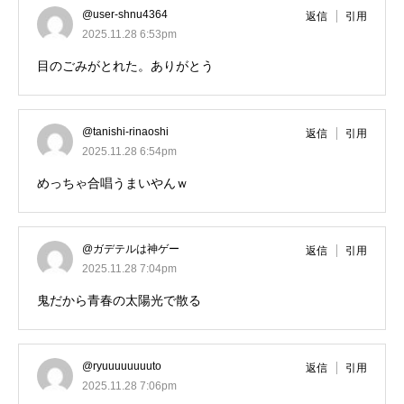
@user-shnu4364
返信
引用
2025.11.28 6:53pm
目のごみがとれた。ありがとう
@tanishi-rinaoshi
返信
引用
2025.11.28 6:54pm
めっちゃ合唱うまいやんｗ
@ガデテルは神ゲー
返信
引用
2025.11.28 7:04pm
鬼だから青春の太陽光で散る
@ryuuuuuuuuto
返信
引用
2025.11.28 7:06pm