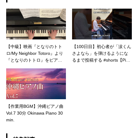
【中級】映画『となりのトト
【100日目】初心者が「涙くん
ロ/My Neighbor Totoro』より
さよなら」を弾けるようにな
『となりのトトロ』をピアノ
るまで投稿する #shorts【Pian
で弾いてみた！
o/ピアノ】
【作業用BGM】沖縄ピアノ曲
Vol.7 30分 Okinawa Piano 30
min.