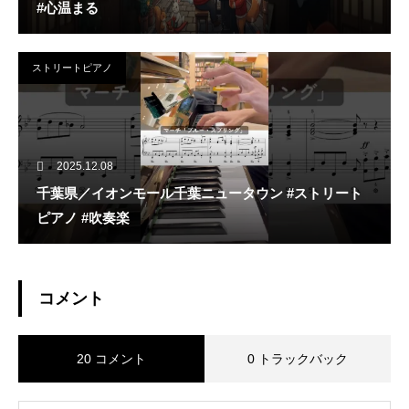
#心温まる
ストリートピアノ
2025.12.08
千葉県／イオンモール千葉ニュータウン #ストリート
ピアノ #吹奏楽
コメント
20 コメント
0 トラックバック