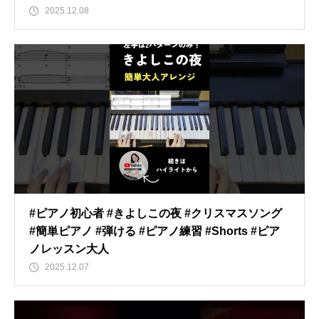
2025.12.08
#ピアノ初心者 #きよしこの夜 #クリスマスソング
#簡単ピアノ #弾ける #ピアノ練習 #Shorts #ピア
ノレッスン大人
2025.12.07