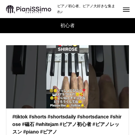
ピアノ初心者、ピアノ大好きな集ま
れ♪
初心者
#tiktok #shorts #shortsdaily #shortsdance #shir
ose #磁石 #whitejam #ピアノ初心者 #ピアノレッ
スン #piano #ピアノ