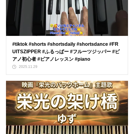
#tiktok #shorts #shortsdaily #shortsdance #FR
UITSZIPPER #ふるっぱー #フルーツジッパー #ピ
アノ初心者 #ピアノレッスン #piano
2025.11.29