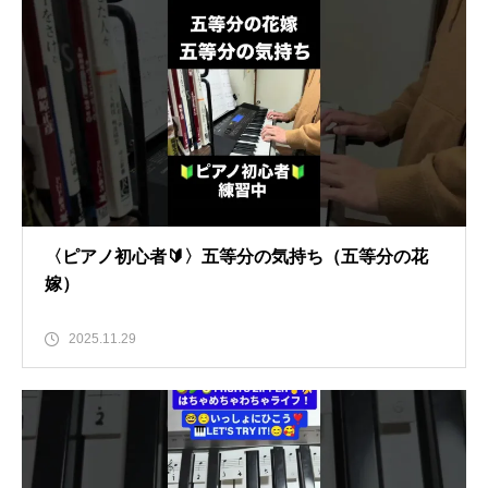
〈ピアノ初心者🔰〉五等分の気持ち（五等分の花
嫁）
2025.11.29