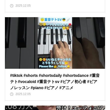
2025.12.05
#tiktok #shorts #shortsdaily #shortsdance #重音
テト#vocaloid #重音テトsv #ピアノ初心者 #ピア
ノレッスン #piano #ピアノ #アニメ
2025.12.05