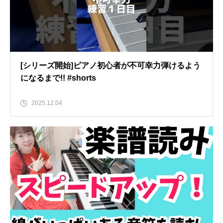
[シリーズ開始]ピアノ初心者が不可幸力弾けるよう
になるまで!! #shorts
2025.12.04