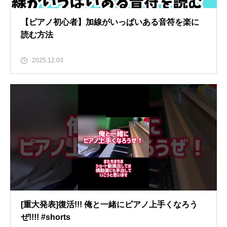
【ピアノ初心者】加線がいっぱいある音符を楽に
読む方法
2025.12.03
[重大発表]復活!!! 俺と一緒にピアノ上手くなろう
ぜ!!!! #shorts