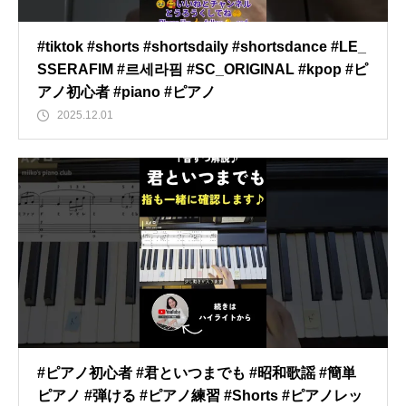
#tiktok #shorts #shortsdaily #shortsdance #LE_
SSERAFIM #르세라핌 #SC_ORIGINAL #kpop #ピ
アノ初心者 #piano #ピアノ
2025.12.01
#ピアノ初心者 #君といつまでも #昭和歌謡 #簡単
ピアノ #弾ける #ピアノ練習 #Shorts #ピアノレッ