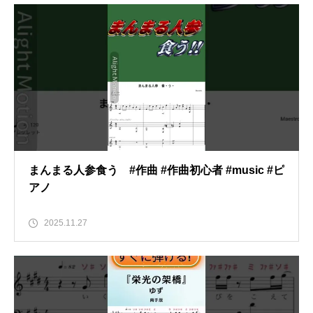
まんまる人参食う #作曲 #作曲初心者 #music #ピ
アノ
2025.11.27