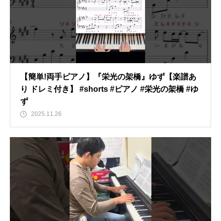
【簡単!両手ピアノ】『栄光の架橋』ゆず【楽譜あ
り ドレミ付き】 #shorts #ピアノ #栄光の架橋 #ゆ
ず
2025.11.26