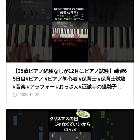
【35歳ピアノ経験なしが12月にピアノ試験】練習6
5日目#ピアノ #ピアノ初心者 #保育士 #保育士試験
#音楽 #アラフォー #おっさん#証誠寺の狸囃子 ＃
歌唱 ＃ありがとう！
2025.12.02