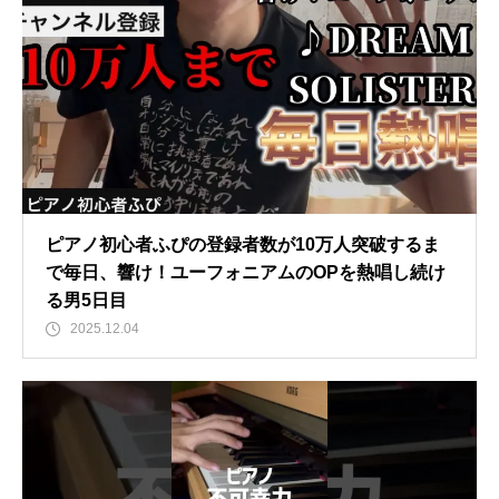
ピアノ初心者ふぴの登録者数が10万人突破するま
で毎日、響け！ユーフォニアムのOPを熱唱し続け
る男5日目
2025.12.04