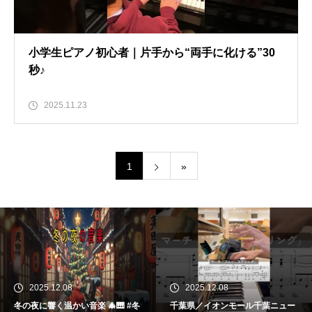
小学生ピアノ初心者｜片手から“両手に化ける”30
秒♪
2025.11.23
1
»
2025.12.08
2025.12.08
冬の夜に響く温かい音楽 🎄🎹 #冬
千葉県／イオンモール千葉ニュー