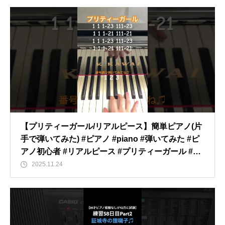
【プリティーガール/リアルピース】簡単ピアノ(片
手で弾いてみた) #ピアノ #piano #弾いてみた #ピ
アノ初心者 #リアルピース #プリティーガール #sh
orts
2025.11.24